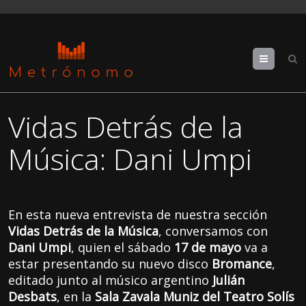
Menu
Vidas Detrás de la
Música: Dani Umpi
En esta nueva entrevista de nuestra sección
Vidas Detrás de la Música
, conversamos con
Dani Umpi
, quien el sábado
17 de mayo
va a
estar presentando su nuevo disco
Bromance
,
editado junto al músico argentino
Julián
Desbats
, en la
Sala Zavala Muniz del Teatro Solís