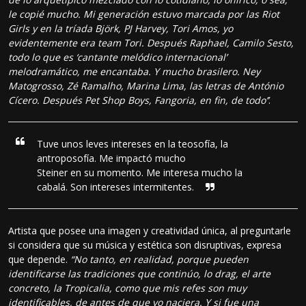
le copié mucho. Mi generación estuvo marcada por las Riot
Girls y en la tríada Björk, PJ Harvey, Tori Amos, yo
evidentemente era team Tori. Después Raphael, Camilo Sesto,
todo lo que es ‘cantante melódico internacional’
melodramático, me encantaba. Y mucho brasilero. Ney
Matogrosso, Zé Ramalho, Marina Lima, las letras de António
Cícero. Después Pet Shop Boys, Fangoria, en fin, de todo’’
.
Tuve unos leves intereses en la teosofía, la
antroposofía. Me impactó mucho
Steiner en su momento. Me interesa mucho la
cabalá. Son intereses intermitentes.
Artista que posee una imagen y creatividad única, al preguntarle
si considera que su música y estética son disruptivas, expresa
que depende.
“No tanto, en realidad, porque pueden
identificarse las tradiciones que continúo, lo drag, el arte
concreto, la Tropicalia, como que mis refes son muy
identificables, de antes de que yo naciera. Y si fue una