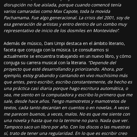
disrupción no fue aislada, porque cuando comencé tenía
varios camaradas como Max Capote, toda la movida
Pachamama. Fue algo generacional. La crisis del 2001, soy de
esa generación de artistas y entro dentro de un combo muy
representativo de inicio de los dosmiles en Montevideo’’
.
Además de músico, Dani Umpi destaca en el ámbito literario,
faceta que conjuga con la música. Le consultamos si
actualmente se encuentra trabajando en un nuevo libro, y cómo
conjuga su carrera musical con la literaria.
“Depende del
proyecto que esté desarrollando y priorizando. Ahora, por
ejemplo, estoy grabando y cantando en vivo muchísimo más
que antes, pero escribir, escribo constantemente, de hecho es
una práctica casi diaria porque hago escritura automática, o
sea, me siento en la computadora y escribo lo primero que me
sale, desde hace años. Tengo mamotretos y mamotretos de
textos, cada tanto decantan en cuentos o en novelas. A veces
me parecen buenos, a veces, malos. No es que me siente con
una novela y hasta que no la termine no paro. Nada que ver.
Tampoco saco un libro por año. Con los discos o las muestras
sí, trato de tener una regularidad. En lo que es escribir creo