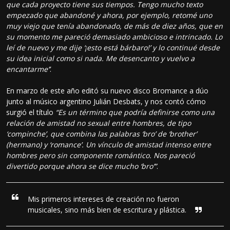
que cada proyecto tiene sus tiempos. Tengo mucho texto
empezado que abandoné y ahora, por ejemplo, retomé uno
muy viejo que tenía abandonado, de más de diez años, que en
su momento me pareció demasiado ambicioso e intrincado. Lo
leí de nuevo y me dije ‘¡esto está bárbaro!’ y lo continué desde
su idea inicial como si nada. Me desencanto y vuelvo a
encantarme’’
.
En marzo de este año editó su nuevo disco Bromance a dúo
junto al músico argentino Julián Desbats, y nos contó cómo
surgió el título
“Es un término que podría definirse como una
relación de amistad no sexual entre hombres, de tipo
‘compinche’, que combina las palabras ‘bro’ de ‘brother’
(hermano) y ‘romance’. Un vínculo de amistad intenso entre
hombres pero sin componente romántico. Nos pareció
divertido porque ahora se dice mucho ‘bro’”
.
Mis primeros intereses de creación no fueron
musicales, sino más bien de escritura y plástica.