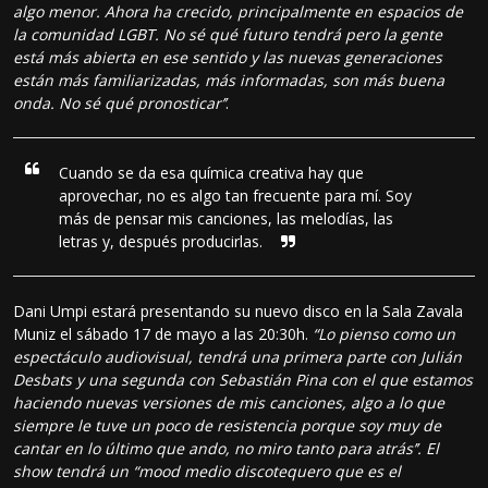
algo menor. Ahora ha crecido, principalmente en espacios de
la comunidad LGBT. No sé qué futuro tendrá pero la gente
está más abierta en ese sentido y las nuevas generaciones
están más familiarizadas, más informadas, son más buena
onda. No sé qué pronosticar’’
.
Cuando se da esa química creativa hay que
aprovechar, no es algo tan frecuente para mí. Soy
más de pensar mis canciones, las melodías, las
letras y, después producirlas.
Dani Umpi estará presentando su nuevo disco en la Sala Zavala
Muniz el sábado 17 de mayo a las 20:30h.
“Lo pienso como un
espectáculo audiovisual, tendrá una primera parte con Julián
Desbats y una segunda con Sebastián Pina con el que estamos
haciendo nuevas versiones de mis canciones, algo a lo que
siempre le tuve un poco de resistencia porque soy muy de
cantar en lo último que ando, no miro tanto para atrás’’. El
show tendrá un “mood medio discotequero que es el