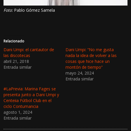
Foto:
Pablo Gómez Samela
Relacionado
Dani Umpi: el cantautor de
Dani Umpi: “No me gusta
las discotecas
nada la idea de volver a las
abril 21, 2018
cosas que hice hace un
Entrada similar
montón de tiempo”
mayo 24, 2024
Entrada similar
#LaPrevia: Marina Fages se
presenta junto a Dani Umpi y
Centeiia Fútbol Club en el
ciclo Contumancia
agosto 1, 2024
Entrada similar