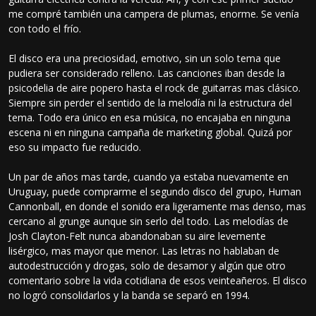
me compré también una campera de plumas, enorme. Se venía
con todo el frío.
El disco era una preciosidad, emotivo, sin un solo tema que
pudiera ser considerado relleno. Las canciones iban desde la
psicodelia de aire popero hasta el rock de guitarras mas clásico.
Siempre sin perder el sentido de la melodía ni la estructura del
tema. Todo era único en esa música, no encajaba en ninguna
escena ni en ninguna campaña de marketing global. Quizá por
eso su impacto fue reducido.
Un par de años mas tarde, cuando ya estaba nuevamente en
Uruguay, puede comprarme el segundo disco del grupo, Human
Cannonball, en donde el sonido era ligeramente mas denso, mas
cercano al grunge aunque sin serlo del todo. Las melodías de
Josh Clayton-Felt nunca abandonaban su aire levemente
lisérgico, mas mayor que menor. Las letras no hablaban de
autodestrucción y drogas, solo de desamor y algún que otro
comentario sobre la vida cotidiana de esos veinteañeros. El disco
no logró consolidarlos y la banda se separó en 1994.