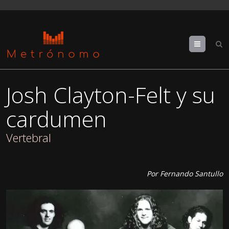
Menu
Josh Clayton-Felt y su
cardumen
Vertebral
Por Fernando Santullo