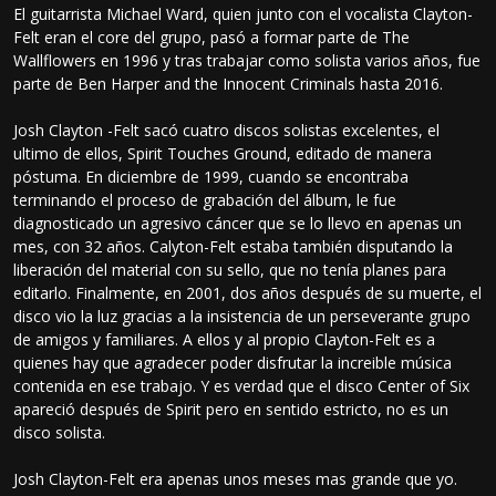
El guitarrista Michael Ward, quien junto con el vocalista Clayton-
Felt eran el core del grupo, pasó a formar parte de The
Wallflowers en 1996 y tras trabajar como solista varios años, fue
parte de Ben Harper and the Innocent Criminals hasta 2016.
Josh Clayton -Felt sacó cuatro discos solistas excelentes, el
ultimo de ellos, Spirit Touches Ground, editado de manera
póstuma. En diciembre de 1999, cuando se encontraba
terminando el proceso de grabación del álbum, le fue
diagnosticado un agresivo cáncer que se lo llevo en apenas un
mes, con 32 años. Calyton-Felt estaba también disputando la
liberación del material con su sello, que no tenía planes para
editarlo. Finalmente, en 2001, dos años después de su muerte, el
disco vio la luz gracias a la insistencia de un perseverante grupo
de amigos y familiares. A ellos y al propio Clayton-Felt es a
quienes hay que agradecer poder disfrutar la increible música
contenida en ese trabajo. Y es verdad que el disco Center of Six
apareció después de Spirit pero en sentido estricto, no es un
disco solista.
Josh Clayton-Felt era apenas unos meses mas grande que yo.