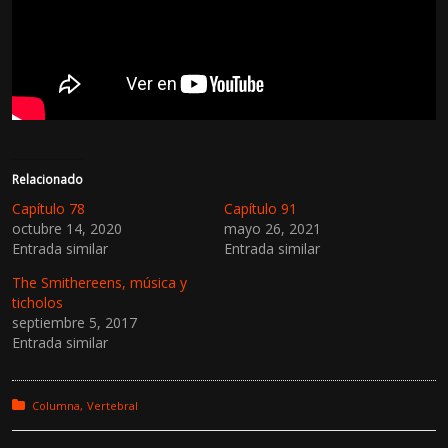
Relacionado
Capítulo 78
Capítulo 91
octubre 14, 2020
mayo 26, 2021
Entrada similar
Entrada similar
The Smithereens, música y
ticholos
septiembre 5, 2017
Entrada similar
Posted in:
Columna
Vertebral