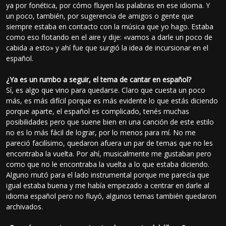
ya por fonética, por cómo fluyen las palabras en ese idioma. Y
un poco, también, por sugerencia de amigos o gente que
siempre estaba en contacto con la música que yo hago. Estaba
como eso flotando en el aire y dije: «vamos a darle un poco de
cabida a esto» y ahí fue que surgió la idea de incursionar en el
español.
¿Ya es un rumbo a seguir, el tema de cantar en español?
Sí, es algo que vino para quedarse. Claro que cuesta un poco
más, es más difícil porque es más evidente lo que estás diciendo
porque aparte, el español es complicado, tenés muchas
posibilidades pero que suene bien en una canción de este estilo
no es lo más fácil de lograr, por lo menos para mí. No me
pareció facilísimo, quedaron afuera un par de temas que no les
encontraba la vuelta. Por ahí, musicalmente me gustaban pero
como que no le encontraba la vuelta a lo que estaba diciendo.
Alguno mutó para el lado instrumental porque me parecía que
igual estaba buena y me había empezado a centrar en darle al
idioma español pero no fluyó, algunos temas también quedaron
archivados.