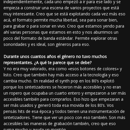
independientemente, cada uno empezó a ir para ese lado y se
empieza a construir una escena de varios proyectos que está
muy interesante. Creo que se está explotando cada vez más eso
acá, el formato permite mucha libertad, sea para sonar bien,
para grabar o para sonar en vivo. Creo que estamos yendo para
ahí varias personas que estamos en esto y nos aburrimos un
poco del formato de banda estándar. Permite explorar otras
sonoridades y es ideal, son géneros para eso.
Durante unos cuantos años el género no tuvo muchos
representantes. ¿A qué te parece que se debe?
Y no era muy valorado, era como «esos botones de colores» y
listo. Creo que también hay más acceso a la tecnología y eso
cambia mucho. En realidad el synth pop en los 80’s explotó
porque los sintetizadores se hicieron más accesibles y no eran
un ropero que ocupaba un cuarto entero y empezaron a ser más
accesibles también para comprarlos. Eso hizo que empezaran a
ser más usados y generó toda esa movida de los 80’s. Vos
pensás hits de esa época y todos tienen una instrumentación de
sintetizadores. Tiene que ver un poco con eso también. Son más
accesibles las maneras de grabación también, creo que eso
suma mucho y ayuda un montón.