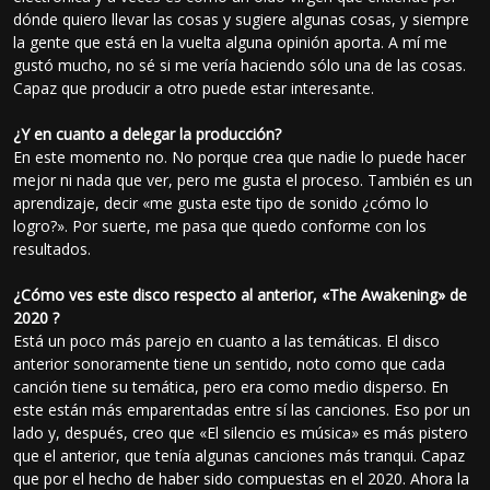
dónde quiero llevar las cosas y sugiere algunas cosas, y siempre
la gente que está en la vuelta alguna opinión aporta. A mí me
gustó mucho, no sé si me vería haciendo sólo una de las cosas.
Capaz que producir a otro puede estar interesante.
¿Y en cuanto a delegar la producción?
En este momento no. No porque crea que nadie lo puede hacer
mejor ni nada que ver, pero me gusta el proceso. También es un
aprendizaje, decir «me gusta este tipo de sonido ¿cómo lo
logro?». Por suerte, me pasa que quedo conforme con los
resultados.
¿Cómo ves este disco respecto al anterior, «The Awakening» de
2020 ?
Está un poco más parejo en cuanto a las temáticas. El disco
anterior sonoramente tiene un sentido, noto como que cada
canción tiene su temática, pero era como medio disperso. En
este están más emparentadas entre sí las canciones. Eso por un
lado y, después, creo que «El silencio es música» es más pistero
que el anterior, que tenía algunas canciones más tranqui. Capaz
que por el hecho de haber sido compuestas en el 2020. Ahora la