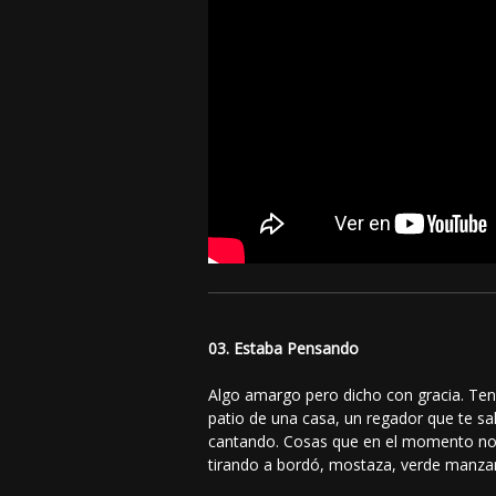
03. Estaba Pensando
Algo amargo pero dicho con gracia. Tene
patio de una casa, un regador que te sa
cantando. Cosas que en el momento no di
tirando a bordó, mostaza, verde manzan