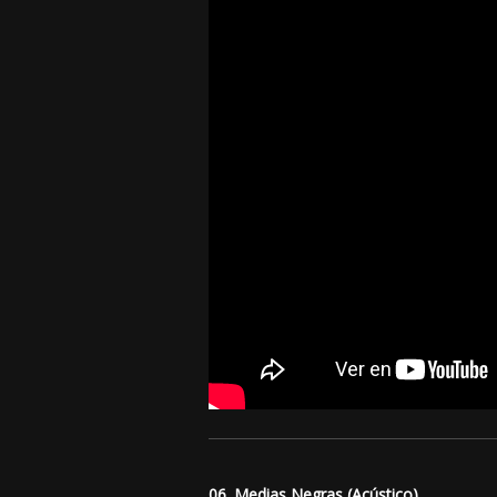
06. Medias Negras (Acústico)