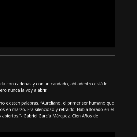
da con cadenas y con un candado, ahí adentro está lo
ero nunca la voy a abrir.
o existen palabras. “Aureliano, el primer ser humano que
s en marzo. Era silencioso y retraído. Había llorado en el
s abiertos.”- Gabriel García Márquez, Cien Años de