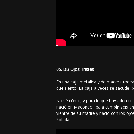
05. BB Ojos Tristes
En una caja metálica y de madera rodea
que siento. La caja a veces se sacude, p
No sé cómo, y para lo que hay adentro n
nació en Macondo, iba a cumplir seis año
vientre de su madre y nació con los ojo
Soledad.