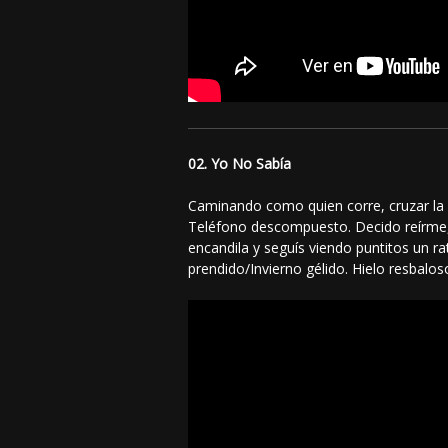
02. Yo No Sabía
Caminando como quien corre, cruzar la 
Teléfono descompuesto. Decido reírme,
encandila y seguís viendo puntitos un r
prendido/Invierno gélido. Hielo resbalo