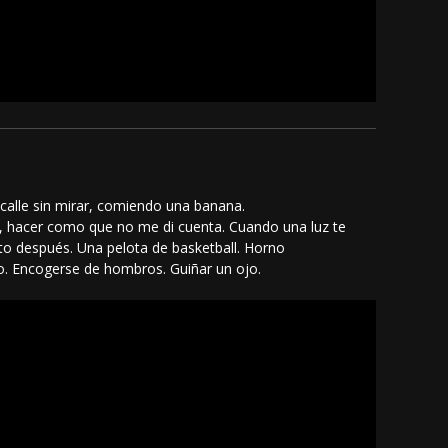
calle sin mirar, comiendo una banana.
 hacer como que no me di cuenta. Cuando una luz te
ato después. Una pelota de basketball. Horno
so. Encogerse de hombros. Guiñar un ojo.