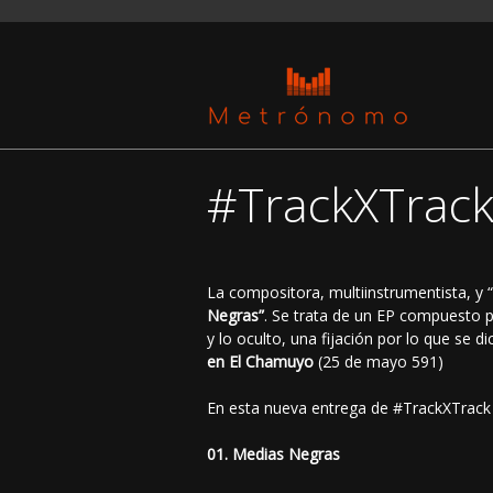
#TrackXTrack
La compositora, multiinstrumentista, y “
Negras”
. Se trata de un EP compuesto p
y lo oculto, una fijación por lo que se d
en El Chamuyo
(25 de mayo 591)
En esta nueva entrega de #TrackXTrack 
01. Medias Negras