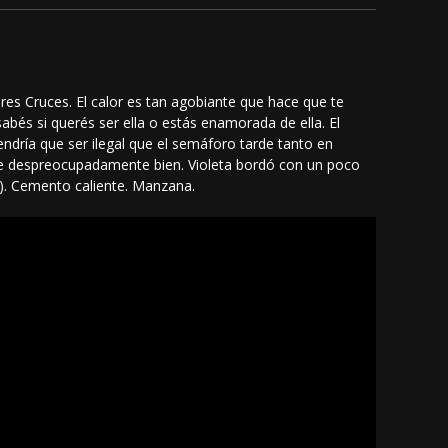
res Cruces. El calor es tan agobiante que hace que te
sabés si querés ser ella o estás enamorada de ella. El
Tendría que ser ilegal que el semáforo tarde tanto en
le despreocupadamente bien. Violeta bordó con un poco
o). Cemento caliente. Manzana.