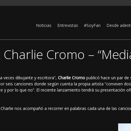
Noticias
Entrevistas
#SoyFan
Desde adent
 Charlie Cromo – “Medi
a veces dibujante y escritora”,
Charlie Cromo
publicó hace un par de 
or seis canciones donde según cuenta la propia artista “conviven dos 
ice y por lo que no”. El reciente lanzamiento tendrá su presentación of
Charlie nos acompañó a recorrer en palabras cada una de las cancion