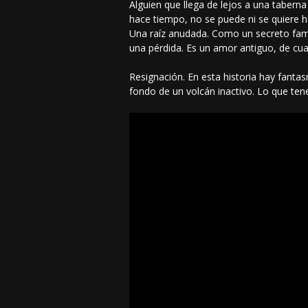
Alguien que llega de lejos a una taberna 
hace tiempo, no se puede ni se quiere h
Una raíz anudada. Como un secreto fam
una pérdida. Es un amor antiguo, de cua
Resignación. En esta historia hay fantas
fondo de un volcán inactivo. Lo que te