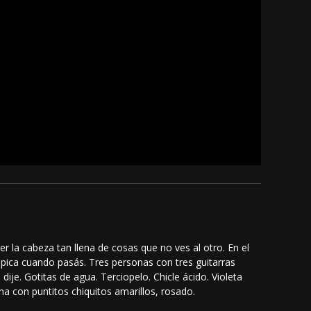
r la cabeza tan llena de cosas que no ves al otro. En el
lpica cuando pasás. Tres personas con tres guitarras
je. Gotitas de agua. Terciopelo. Chicle ácido. Violeta
a con puntitos chiquitos amarillos, rosado.