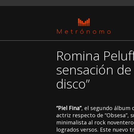
Romina Peluffo
sensación de 
disco”
“Piel Fina”
, el segundo álbum
actriz respecto de “Obsesa”, s
minimalista al rock noventer
logrados versos. Este nuevo t