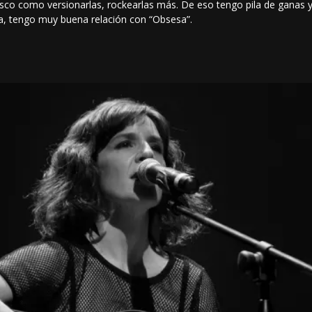
isco como versionarlas, rockearlas más. De eso tengo pila de ganas y
ta, tengo muy buena relación con “Obsesa”.