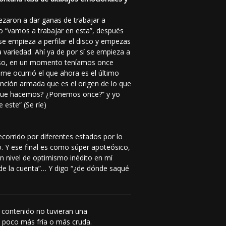
zaron a dar ganas de trabajar a
o “vamos a trabajar en esta”, después
e empieza a perfilar el disco y empezas
variedad. Ahí ya de por sí se empieza a
cluso, en un momento teníamos once
 me ocurrió el que ahora es el último
nción armada que es el origen de lo que
ra que hacemos? ¿Ponemos once?” y yo
 este” (Se ríe)
corrido por diferentes estados por lo
o. Y ese final es como súper apoteósico,
n nivel de optimismo inédito en mí
de la cuenta”… Y digo “¿de dónde saqué
l contenido no tuvieran una
un poco más fría o más cruda.