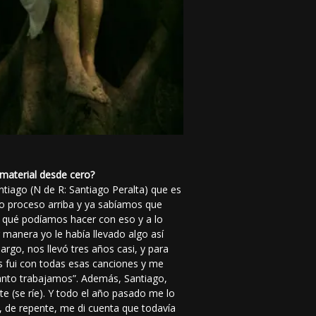
 material desde cero?
ntiago (N de R: Santiago Peralta) que es
ro proceso arriba y ya sabíamos que
qué podíamos hacer con eso y a lo
 manera yo le había llevado algo así
rgo, nos llevó tres años casi, y para
s fui con todas esas canciones y me
tanto trabajamos”. Además, Santiago,
e (se ríe). Y todo el año pasado me lo
, de repente, me di cuenta que todavía