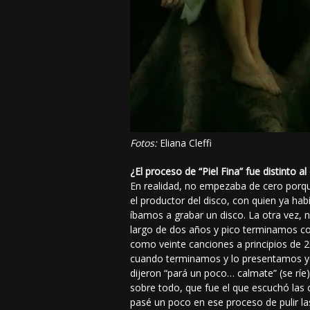
Fotos:
Eliana Cleffi
¿El proceso de “Piel Fina” fue distinto
En realidad, no empezaba de cero porque
el productor del disco, con quien ya ha
íbamos a grabar un disco. La otra vez
largo de dos años y pico terminamos con
como veinte canciones a principios de 2
cuando terminamos y lo presentamos yo 
dijeron “pará un poco… calmate” (se ríe
sobre todo, que fue el que escuchó las 
pasé un poco en ese proceso de pulir la