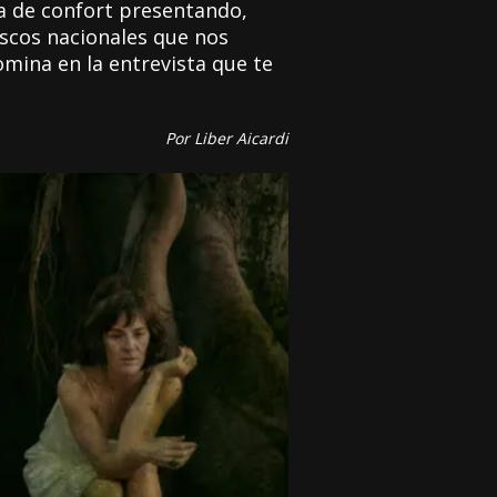
a de confort presentando,
iscos nacionales que nos
omina en la entrevista que te
Por Liber Aicardi