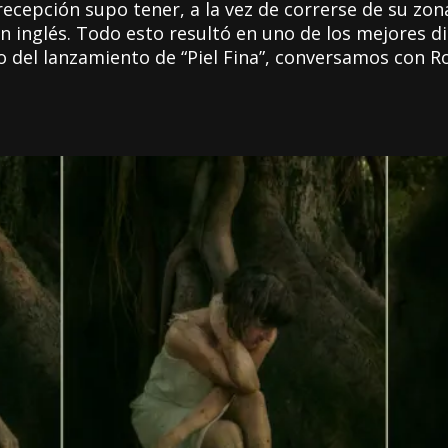
cepción supo tener, a la vez de correrse de su zon
n inglés. Todo esto resultó en uno de los mejores d
to del lanzamiento de “Piel Fina”, conversamos con R