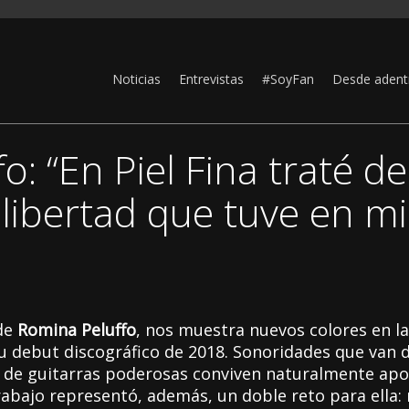
Noticias
Entrevistas
#SoyFan
Desde adent
: “En Piel Fina traté de
libertad que tuve en m
 de
Romina Peluffo
, nos muestra nuevos colores en la
u debut discográfico de 2018. Sonoridades que van de
o de guitarras poderosas conviven naturalmente apo
rabajo representó, además, un doble reto para ella: 