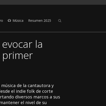
ro
Música
Resumen 2025
 evocar la
i primer
 música de la cantautora y
sde el indie folk de corte
rtando diversos marcos a sus
mantener el nivel de su