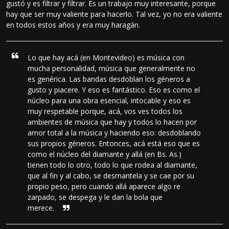
gustó y es filtrar y filtrar. Es un trabajo muy interesante, porque
hay que ser muy valiente para hacerlo. Tal vez, yo no era valiente
en todos estos años y era muy haragán.
Lo que hay acá (en Montevideo) es música con
mucha personalidad, música que generalmente no
es genérica. Las bandas desdoblan los géneros a
gusto y piacere. Y eso es fantástico. Eso es como el
núcleo para una obra esencial, intocable y eso es
muy respetable porque, acá, vos ves todos los
ambientes de música que hay y todos lo hacen por
amor total a la música y haciendo eso: desdoblando
sus propios géneros. Entonces, acá está eso que es
como el núcleo del diamante y allá (en Bs. As.)
tienen todo lo otro, todo lo que rodea al diamante,
que al fin y al cabo, se desmantela y se cae por su
propio peso, pero cuando allá aparece algo re
zarpado, se despega y le dan la bola que
merece.