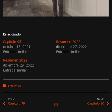
Relacionado
Capítulo 95
Resumen 2022
octubre 15, 2021
diciembre 27, 2022
Entrada similar
Entrada similar
Resumen 2022
diciembre 29, 2022
Entrada similar
Posted in:
Entrevista
Prev:
Next:
Capítulo 79
Capítulo 80
All Works