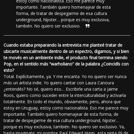
estoy como nacionalista. Eso me parece muy
importante. También quiero homenajear de esta
forma, de tratar de despegarme de esa cultura
underground, hípster… porque es muy exclusiva,
también. No quiero ser exclusivo.
Cuando estaba preparando la entrevista me planteé tratar de
ubicarte musicalmente dentro de un espectro, digamos, y si bien
te movés en un ambiente indie, el producto final termina siendo
Pop, en el sentido más “warholiano” de la palabra ¿Coincidís con
esto?
Total. Explícitamente, ya. Y me encanta. Yo no quiero ser nunca
más un artista indie. Yo quiero cantar con Laura Canoura
¿entendés? No sé, quiero eso… Escribirle una carta a Jaime
Roos, quiero como suceder entre la interculturalidad y activarla
totalmente. En todo el mundo, obviamente, pero, ahora que
estoy en Uruguay, estoy como nacionalista. Eso me parece muy
importante. También quiero homenajear de esta forma, de
tratar de despegarme de esa cultura underground, hípster…
porque es muy exclusiva, también. No quiero ser exclusivo. Ya,
hasta imaginate: mi nombre Paul Edward Higgs, esta pinta (N de