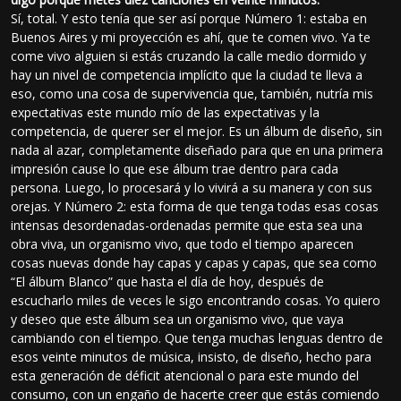
Sí, total. Y esto tenía que ser así porque Número 1: estaba en
Buenos Aires y mi proyección es ahí, que te comen vivo. Ya te
come vivo alguien si estás cruzando la calle medio dormido y
hay un nivel de competencia implícito que la ciudad te lleva a
eso, como una cosa de supervivencia que, también, nutría mis
expectativas este mundo mío de las expectativas y la
competencia, de querer ser el mejor. Es un álbum de diseño, sin
nada al azar, completamente diseñado para que en una primera
impresión cause lo que ese álbum trae dentro para cada
persona. Luego, lo procesará y lo vivirá a su manera y con sus
orejas. Y Número 2: esta forma de que tenga todas esas cosas
intensas desordenadas-ordenadas permite que esta sea una
obra viva, un organismo vivo, que todo el tiempo aparecen
cosas nuevas donde hay capas y capas y capas, que sea como
“El álbum Blanco” que hasta el día de hoy, después de
escucharlo miles de veces le sigo encontrando cosas. Yo quiero
y deseo que este álbum sea un organismo vivo, que vaya
cambiando con el tiempo. Que tenga muchas lenguas dentro de
esos veinte minutos de música, insisto, de diseño, hecho para
esta generación de déficit atencional o para este mundo del
consumo, con un engaño de hacerte creer que estás comiendo