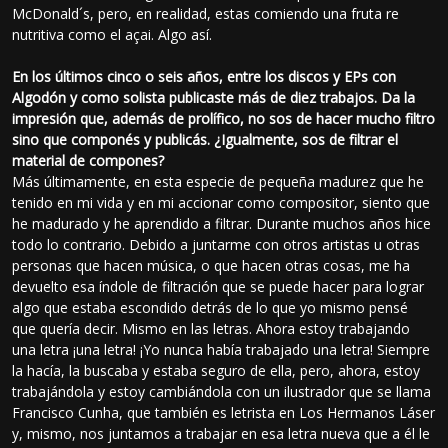
McDonald´s, pero, en realidad, estas comiendo una fruta re
nutritiva como el açai. Algo así.
En los últimos cinco o seis años, entre los discos y EPs con
Algodón y como solista publicaste más de diez trabajos. Da la
impresión que, además de prolífico, no sos de hacer mucho filtro
sino que componés y publicás. ¿Igualmente, sos de filtrar el
material de compones?
Más últimamente, en esta especie de pequeña madurez que he
tenido en mi vida y en mi accionar como compositor, siento que
he madurado y he aprendido a filtrar. Durante muchos años hice
todo lo contrario. Debido a juntarme con otros artistas u otras
personas que hacen música, o que hacen otras cosas, me ha
devuelto esa índole de filtración que se puede hacer para lograr
algo que estaba escondido detrás de lo que yo mismo pensé
que quería decir. Mismo en las letras. Ahora estoy trabajando
una letra ¡una letra! ¡Yo nunca había trabajado una letra! Siempre
la hacía, la buscaba y estaba seguro de ella, pero, ahora, estoy
trabajándola y estoy cambiándola con un ilustrador que se llama
Francisco Cunha, que también es letrista en Los Hermanos Láser
y, mismo, nos juntamos a trabajar en esa letra nueva que a él le