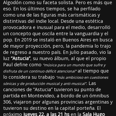
Algodón como su faceta solista. Pero es más que
eso. En los últimos tiempos, se ha perfilado
como una de las figuras más carismáticas y
distintivas del indie local. Desde una estética
provocadora e inusual para el medio, desarrolló
un concepto que oscila entre la vanguardia y el
pop. En 2019 se instaló en Buenos Aires en busca
de mayor proyección, pero, la pandemia lo trajo
de regreso a nuestro país. En julio pasado, vio la
luz
“Astucia”
, su nuevo álbum, al que el propio
Paul define como
“música para un mundo que sufre y
al tiempo que
disfruta de un continuo déficit atencional”
lo considera su trabajo
“más ambicioso en cuestiones
. Las
sónicas y de producción musical y anti-musical”
canciones de “Astucia” tuvieron su punto de
partida en Montevideo, a bordo de un ómnibus
306, viajaron por algunas provincias argentinas y
tuvieron su destino en la capital porteña. El
próximo
jueves 22, a las 21 hs
en la
Sala Hugo