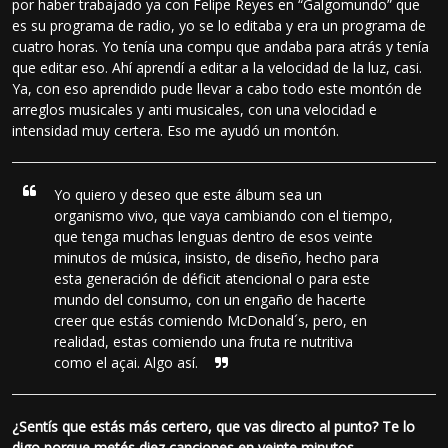
por haber trabajado ya con Felipe Reyes en “Galgomundo” que
es su programa de radio, yo se lo editaba y era un programa de
cuatro horas. Yo tenía una compu que andaba para atrás y tenía
que editar eso. Ahí aprendí a editar a la velocidad de la luz, casi.
Ya, con eso aprendido pude llevar a cabo todo este montón de
arreglos musicales y anti musicales, con una velocidad e
intensidad muy certera. Eso me ayudó un montón.
Yo quiero y deseo que este álbum sea un
organismo vivo, que vaya cambiando con el tiempo,
que tenga muchas lenguas dentro de esos veinte
minutos de música, insisto, de diseño, hecho para
esta generación de déficit atencional o para este
mundo del consumo, con un engaño de hacerte
creer que estás comiendo McDonald´s, pero, en
realidad, estas comiendo una fruta re nutritiva
como el açai. Algo así.
¿Sentís que estás más certero, que vas directo al punto? Te lo
digo porque metés diez canciones en veinte minutos.