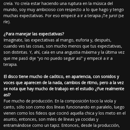
creía. Yo creía estar haciendo una ruptura en la música del
mundo, soy muy ambicioso con respecto a lo que hago y tengo
muchas expectativas. Por eso empecé a ir a terapia ¡Te juro! (se
ríe).
¿Para manejar las expectativas?
Imaginate, las expectativas al mango, euforia y, después,
cuando ves las cosas, son mucho menos que tus expectativas,
son distintas. Y, ahí, caía en una angustia máxima y la última vez
que me pasó dije “yo no puedo seguir así” y empecé a ir a
terapia.
El disco tiene mucho de caótico, en apariencia, con sonidos y
voces que aparecen de la nada, cambios de ritmo, pero a la vez
se nota que hay mucho de trabajo en el estudio ¿Fue realmente
así?
Fue mucho de producción. En la composición toco la viola y
canto, sólo son como dos líneas funcionando en paralelo, luego
vienen como los fideos que cocinó aquella chica y los meto en el
asunto, entonces, son miles de líneas ya cocidas y
entramándose como un tapiz. Entonces, desde la producción,