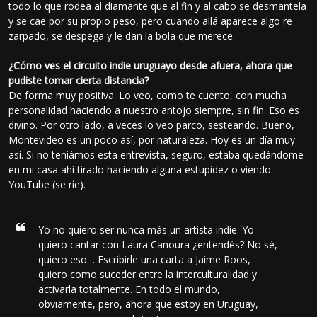
todo lo que rodea al diamante que al fin y al cabo se desmantela
y se cae por su propio peso, pero cuando allá aparece algo re
zarpado, se despega y le dan la bola que merece.
¿Cómo ves el circuito indie uruguayo desde afuera, ahora que
pudiste tomar cierta distancia?
De forma muy positiva. Lo veo, como te cuento, con mucha
personalidad haciendo a nuestro antojo siempre, sin fin. Eso es
divino. Por otro lado, a veces lo veo parco, sesteando. Bueno,
Montevideo es un poco así, por naturaleza. Hoy es un día muy
así. Si no teniámos esta entrevista, seguro, estaba quedándome
en mi casa ahí tirado haciendo alguna estupidez o viendo
YouTube (se ríe).
Yo no quiero ser nunca más un artista indie. Yo
quiero cantar con Laura Canoura ¿entendés? No sé,
quiero eso… Escribirle una carta a Jaime Roos,
quiero como suceder entre la interculturalidad y
activarla totalmente. En todo el mundo,
obviamente, pero, ahora que estoy en Uruguay,