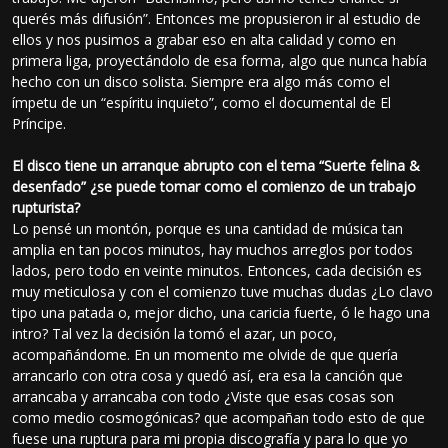
querés más difusión”. Entonces me propusieron ir al estudio de
ellos y nos pusimos a grabar eso en alta calidad y como en
primera liga, proyectándolo de esa forma, algo que nunca había
hecho con un disco solista. Siempre era algo más como el
ímpetu de un “espíritu inquieto”, como el documental de El
Príncipe.
El disco tiene un arranque abrupto con el tema “Suerte felina &
desenfado” ¿se puede tomar como el comienzo de un trabajo
rupturista?
Lo pensé un montón, porque es una cantidad de música tan
amplia en tan pocos minutos, hay muchos arreglos por todos
lados, pero todo en veinte minutos. Entonces, cada decisión es
muy meticulosa y con el comienzo tuve muchas dudas ¿Lo clavo
tipo una patada o, mejor dicho, una caricia fuerte, ó le hago una
intro? Tal vez la decisión la tomó el azar, un poco,
acompañándome. En un momento me olvide de que quería
arrancarlo con otra cosa y quedó así, era esa la canción que
arrancaba y arrancaba con todo ¿Viste que esas cosas son
como medio cosmogónicas? que acompañan todo esto de que
fuese una ruptura para mi propia discografía y para lo que yo