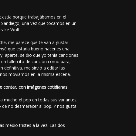
 existía porque trabajábamos en el
en Sandiego, una vez que tocamos en un
drake Wolf…
he, me parece que te van a gustar
sé que estaría bueno hacerles una
y, aparte, se dio que yo tenía canciones
un tallercito de canción como para,
efinitiva, me sirvió a editar las
én nos movíamos en la misma escena.
 de contar, con imágenes cotidianas,
ta mucho el pop en todas sus variantes,
o de no desmerecer al pop. Y nos gusta
s medio tristes a la vez. Las dos