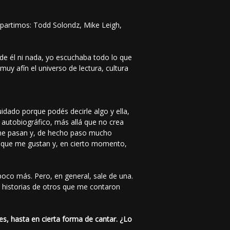
ompartimos: Todd Solondz, Mike Leigh,
 de él ni nada, yo escuchaba todo lo que
muy afín el universo de lectura, cultura
dado porque podés decirle algo y ella,
 autobiográfico, más allá que no crea
 me pasan y, de hecho paso mucho
 que me gustan y, en cierto momento,
oco más. Pero, en general, sale de una.
o historias de otros que me contaron
s, hasta en cierta forma de cantar. ¿Lo