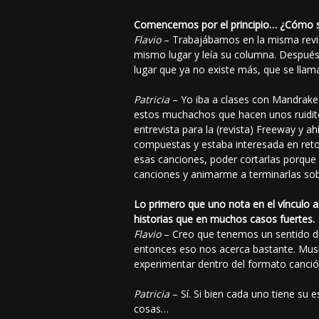
Comencemos por el principio… ¿Cómo 
Flavio
– Trabajábamos en la misma revista
mismo lugar y leía su columna. Después
lugar que ya no existe más, que se ll
Patricia
– Yo iba a clases con Mandrake
estos muchachos que hacen unos ruidit
entrevista para la (revista) Freeway y 
compuestas y estaba interesada en reto
esas canciones, poder cortarlas porque e
canciones y animarme a terminarlas sob
Lo primero que uno nota en el vínculo ar
historias que en muchos casos fuertes.
Flavio
– Creo que tenemos un sentido del
entonces eso nos acerca bastante. Musi
experimentar dentro del formato canción
Patricia
– Sí. Si bien cada uno tiene su 
cosas…