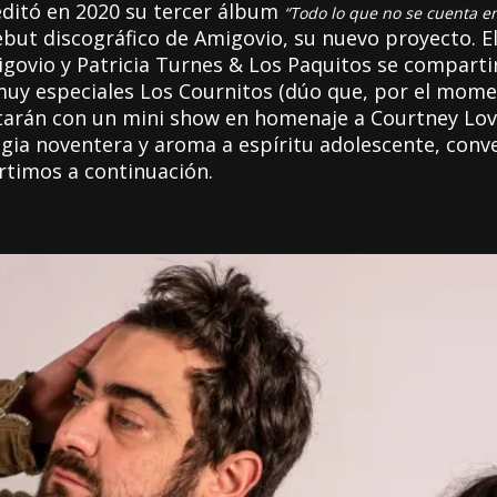
 editó en 2020 su tercer álbum
“Todo lo que no se cuenta e
debut discográfico de Amigovio, su nuevo proyecto. 
igovio y Patricia Turnes & Los Paquitos se compart
uy especiales Los Cournitos (dúo que, por el momen
utarán con un mini show en homenaje a Courtney Lov
ia noventera y aroma a espíritu adolescente, conve
rtimos a continuación.