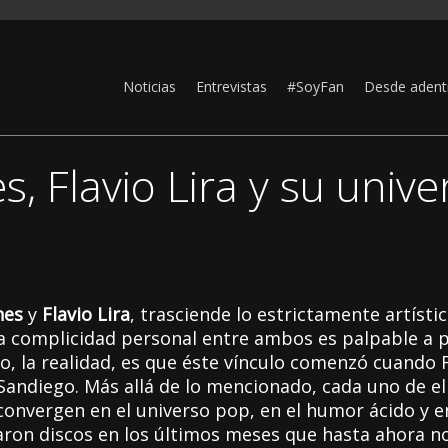
Noticias
Entrevistas
#SoyFan
Desde adent
s, Flavio Lira y su unive
nes
y
Flavio Lira
, trasciende lo estrictamente artísti
la complicidad personal entre ambos es palpable a p
o, la realidad, es que éste vínculo comenzó cuando F
ndiego. Más allá de lo mencionado, cada uno de ell
 convergen en el universo pop, en el humor ácido y e
aron discos en los últimos meses que hasta ahora n