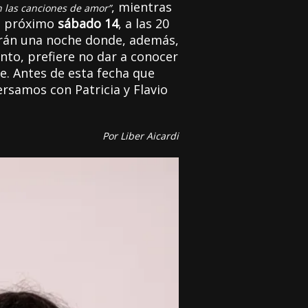
, mientras
n las canciones de amor”
El próximo
sábado 14
, a las 20
irán una noche donde, además,
to, prefiere no dar a conocer
e. Antes de esta fecha que
rsamos con Patricia y Flavio
Por Liber Aicardi