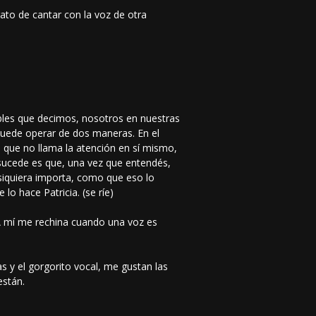
to de cantar con la voz de otra
bles que decimos, nosotros en nuestras
 puede operar de dos maneras. En el
 que no llama la atención en sí mismo,
 sucede es que, una vez que entendés,
siquiera importa, como que eso lo
lo hace Patricia. (se ríe)
 A mí me rechina cuando una voz es
s y el gorgorito vocal, me gustan las
están.