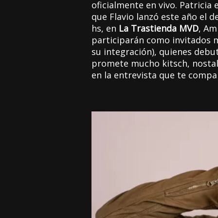
oficialmente en vivo. Patricia
que Flavio lanzó este año el 
hs, en
La Trastienda MVD
, Am
participarán como invitados m
su integración), quienes deb
promete mucho kitsch, nostalg
en la entrevista que te compa