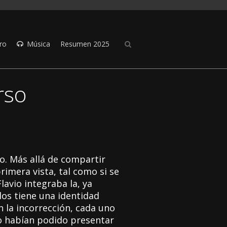
ro
Música
Resumen 2025
rso
co. Más allá de compartir
rimera vista, tal como si se
lavio integraba la, ya
os tiene una identidad
n la incorrección, cada uno
o habían podido presentar