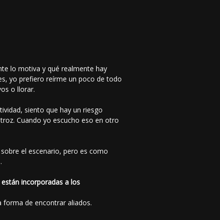
ente lo motiva y qué realmente hay
s, yo prefiero reírme un poco de todo
os o llorar.
ividad, siento que hay un riesgo
atroz. Cuando yo escucho eso en otro
 sobre el escenario, pero es como
.
a están incorporadas a los
 forma de encontrar aliados.