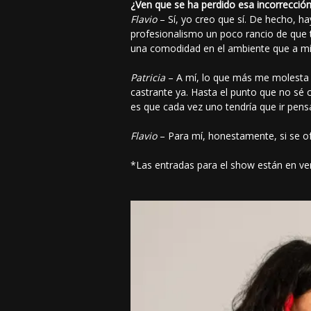
¿Ven que se ha perdido esa incorrecció
Flavio
– Sí, yo creo que sí. De hecho, h
profesionalismo un poco rancio de que 
una comodidad en el ambiente que a mí,
Patricia
– A mí, lo que más me molesta 
castrante ya. Hasta el punto que no sé c
es que cada vez uno tendría que ir pens
Flavio
– Para mí, honestamente, si se of
*Las entradas para el show están en ve