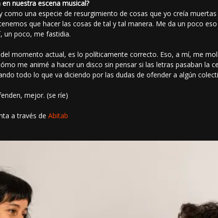
n en nuestra escena musical?
ay como una especie de resurgimiento de cosas que yo creía muertas
tenemos que hacer las cosas de tal y tal manera. Me da un poco eso
 un poco, me fastidia.
del momento actual, es lo políticamente correcto. Eso, a mí, me mo
ómo me animé a hacer un disco sin pensar si las letras pasaban la cen
ando todo lo que va diciendo por las dudas de ofender a algún colect
enden, mejor. (se ríe)
nta a través de
Abitab