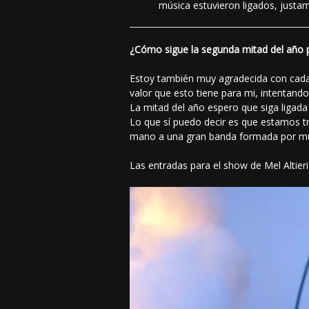
música estuvieron ligados, justa
¿Cómo sigue la segunda mitad del año 
Estoy también muy agradecida con cada u
valor que esto tiene para mi, intentand
La mitad del año espero que siga ligad
Lo que sí puedo decir es que estamos tr
mano a una gran banda formada por mú
Las entradas para el show de Mel Altier