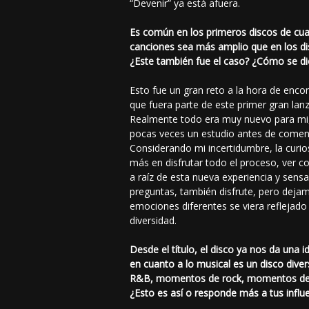
“Devenir” ya está afuera.
Es común en los primeros discos de cual
canciones sea más amplio que en los d
¿Este también fue el caso? ¿Cómo se dio
Esto fue un gran reto a la hora de enco
que fuera parte de este primer gran lan
Realmente todo era muy nuevo para mi
pocas veces un estudio antes de comen
Considerando mi incertidumbre, la curio
más en disfrutar todo el proceso, ver 
a raíz de esta nueva experiencia y sens
preguntas, también disfrute, pero deja
emociones diferentes se viera reflejado
diversidad.
Desde el título, el disco ya nos da una 
en cuanto a lo musical es un disco diver
R&B, momentos de rock, momentos de b
¿Esto es así o responde más a tus influ