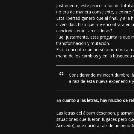
Justamente, este proceso fue de total a
no era de manera consciente, siempre f
Esta libertad generó que al final, y a l
diversidad, hizo que me encontrara en u
canciones eran tan distintas?
Fue, justamente, esta pregunta la que me
transformación y mutación.
Este concepto que no sólo nombra a mi 
mano de los cambios y en la búsqueda de
Considerando mi incertidumbre, l
a raíz de esta nueva experiencia 
En cuanto a las letras, hay mucho de re
Las letras del álbum describen, plasman
situaciones que fueron fugaces pero qu
Acevedo), que nació a raíz de un periodo