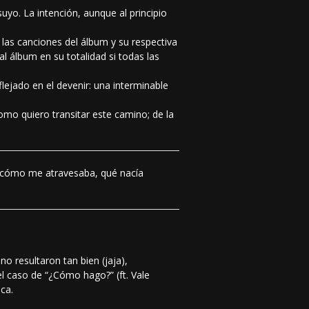
uyo. La intención, aunque al principio
 las canciones del álbum y su respectiva
l álbum en su totalidad si todas las
lejado en el devenir: una interminable
mo quiero transitar este camino; de la
er cómo me atravesaba, qué nacía
o resultaron tan bien (jaja),
l caso de “¿Cómo hago?” (ft. Vale
ca.