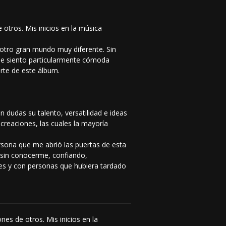
 otros. Mis inicios en la música
 otro gran mundo muy diferente. Sin
 me siento particularmente cómoda
rte de este álbum.
 dudas su talento, versatilidad e ideas
 creaciones, las cuales la mayoría
rsona que me abrió las puertas de esta
 sin conocerme, confiando,
es y con personas que hubiera tardado
nes de otros. Mis inicios en la