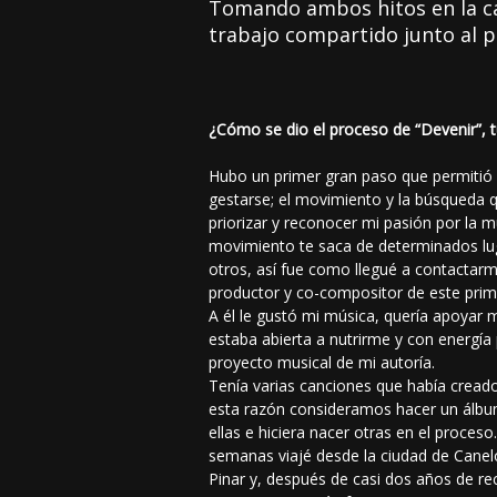
Tomando ambos hitos en la car
trabajo compartido junto al p
¿Cómo se dio el proceso de “Devenir”, 
Hubo un primer gran paso que permitió
gestarse; el movimiento y la búsqueda 
priorizar y reconocer mi pasión por la 
movimiento te saca de determinados lug
otros, así fue como llegué a contactar
productor y co-compositor de este prim
A él le gustó mi música, quería apoyar 
estaba abierta a nutrirme y con energía p
proyecto musical de mi autoría.
Tenía varias canciones que había cread
esta razón consideramos hacer un álbu
ellas e hiciera nacer otras en el proceso
semanas viajé desde la ciudad de Canel
Pinar y, después de casi dos años de re