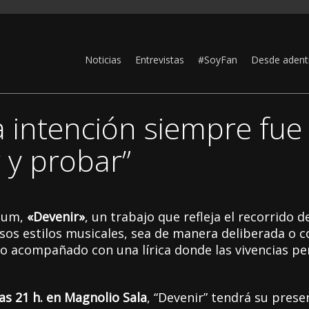
Noticias
Entrevistas
#SoyFan
Desde adent
La intención siempre fue
 y probar”
lbum,
«Devenir»
, un trabajo que refleja el recorrido d
sos estilos musicales, sea de manera deliberada o 
sto acompañado con una lírica donde las vivencias pe
as 21 h. en Magnolio Sala
, “Devenir” tendrá su presen