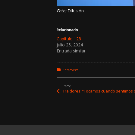
Foto:
Difusión
Relacionado
Capítulo 128
julio 25, 2024
Entrada similar
Posted in:
Entrevista
Prev: