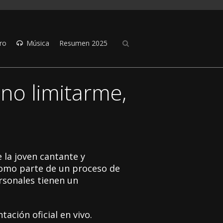
ro
Música
Resumen 2025
 no limitarme,
e la joven cantante y
como parte de un proceso de
rsonales tienen un
tación oficial en vivo.