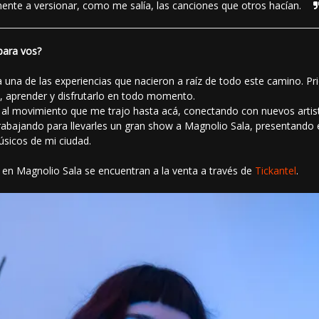
mente a versionar, como me salía, las canciones que otros hacían.
para vos?
na de las experiencias que nacieron a raíz de todo este camino. Pri
o, aprender y disfrutarlo en todo momento.
a al movimiento que me trajo hasta acá, conectando con nuevos artist
abajando para llevarles un gran show a Magnolio Sala, presentando e
sicos de mi ciudad.
i en Magnolio Sala se encuentran a la venta a través de
Tickantel
.