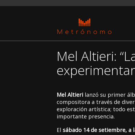
Mel Altieri: “
experimentar
Mel Altieri
lanzó su primer á
compositora a través de diver
exploración artística; todo e
importante presencia.
El
sábado 14 de setiembre, a l