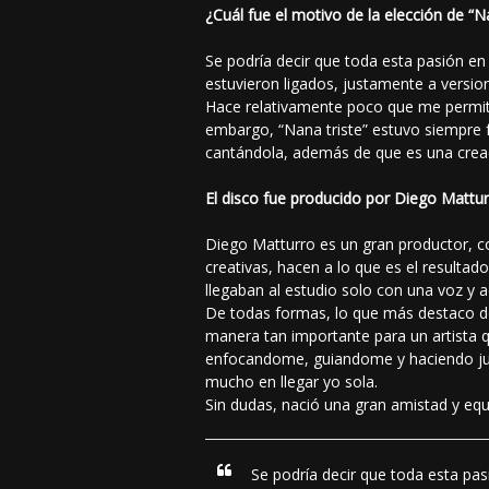
¿Cuál fue el motivo de la elección de “N
Se podría decir que toda esta pasión en 
estuvieron ligados, justamente a versio
Hace relativamente poco que me permití
embargo, “Nana triste” estuvo siempre 
cantándola, además de que es una creac
El disco fue producido por Diego Mattu
Diego Matturro es un gran productor, com
creativas, hacen a lo que es el resultad
llegaban al estudio solo con una voz y a
De todas formas, lo que más destaco de 
manera tan importante para un artista 
enfocandome, guiandome y haciendo jun
mucho en llegar yo sola.
Sin dudas, nació una gran amistad y equ
Se podría decir que toda esta pas