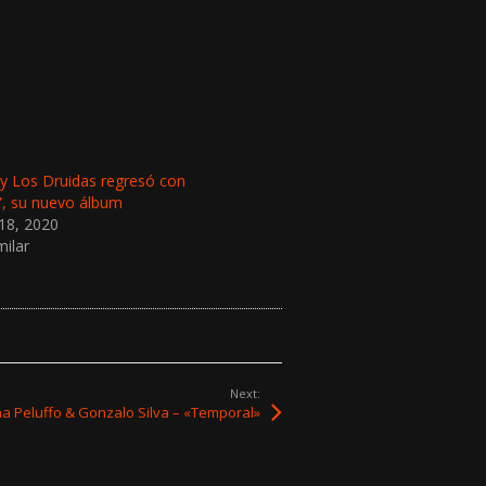
y Los Druidas regresó con
o”, su nuevo álbum
18, 2020
milar
Next:
a Peluffo & Gonzalo Silva – «Temporal»