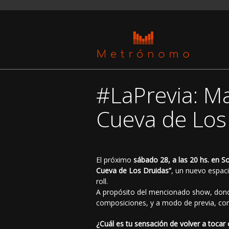
#LaPrevia: M
Cueva de Los
El próximo
sábado 28, a las 20 hs. en S
Cueva de Los Druidas”
, un nuevo espac
roll.
A propósito del mencionado show, dond
composiciones, y a modo de previa, c
¿Cuál es tu sensación de volver a tocar