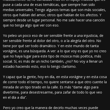
puse a cada una de esas temáticas, que siempre han sido
medias universales. Tengo algunos temas que son más sociales,
otros que hablan del amor, otros que hablan de los afectos. Y
siempre desde un lugar personal. No me sale hacer una canción
que no tenga algo que ver con eso.
Yo peleo un poco eso de ser sensible frente a una injusticia, de
ser sensible frente al dolor del otro, o a la alegría del otro. No
tiene por qué ser todo dramático. Y en este mundo de tanta
vorágine, es una búsqueda. A ver: a lo que voy es que yo no creo
que no haya lugar para este tipo de música más poética, más
social. Sí, es más de un nicho también, ¿no? No voy a llenar un
estadio haciendo esto, eso lo tengo clarísimo.
Y capaz que la gente, hoy en día, en esta vorágine y en esta cosa
de correr todo el tiempo, no quiere sentarse a que otro cuente la
mirada de un tipo tirado en la calle. Es más “dame algo para
divertirme, para desestresarme, para zafar de todo lo que veo
en el día a día”.
Pero yo creo que la manera de decirlo muchas veces puede