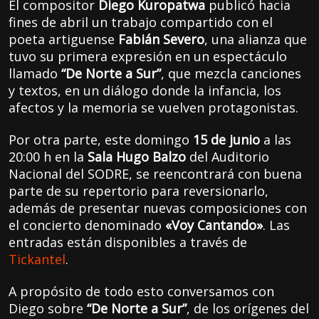
El compositor
Diego Kuropatwa
publicó hacia
fines de abril un trabajo compartido con el
poeta artiguense
Fabián Severo
, una alianza que
tuvo su primera expresión en un espectáculo
llamado
“De Norte a Sur”
, que mezcla canciones
y textos, en un diálogo donde la infancia, los
afectos y la memoria se vuelven protagonistas.
Por otra parte, este domingo
15 de junio
a las
20:00 h en la
Sala Hugo Balzo
del Auditorio
Nacional del SODRE, se reencontrará con buena
parte de su repertorio para reversionarlo,
además de presentar nuevas composiciones con
el concierto denominado
«Voy Cantando»
. Las
entradas están disponibles a través de
Tickantel
.
A propósito de todo esto conversamos con
Diego sobre
“De Norte a Sur”
, de los orígenes del