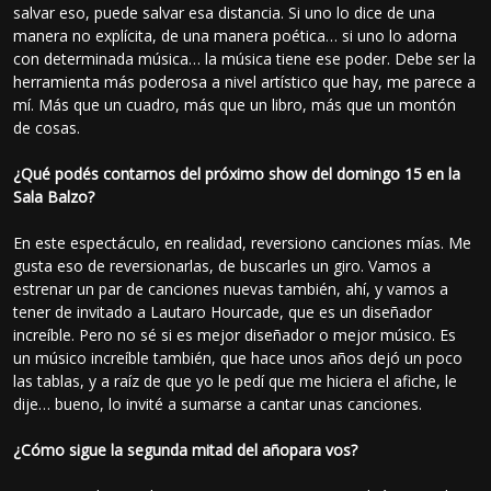
salvar eso, puede salvar esa distancia. Si uno lo dice de una
manera no explícita, de una manera poética… si uno lo adorna
con determinada música… la música tiene ese poder. Debe ser la
herramienta más poderosa a nivel artístico que hay, me parece a
mí. Más que un cuadro, más que un libro, más que un montón
de cosas.
¿Qué podés contarnos del próximo show del domingo 15 en la
Sala Balzo?
En este espectáculo, en realidad, reversiono canciones mías. Me
gusta eso de reversionarlas, de buscarles un giro. Vamos a
estrenar un par de canciones nuevas también, ahí, y vamos a
tener de invitado a Lautaro Hourcade, que es un diseñador
increíble. Pero no sé si es mejor diseñador o mejor músico. Es
un músico increíble también, que hace unos años dejó un poco
las tablas, y a raíz de que yo le pedí que me hiciera el afiche, le
dije… bueno, lo invité a sumarse a cantar unas canciones.
¿Cómo sigue la segunda mitad del añopara vos?