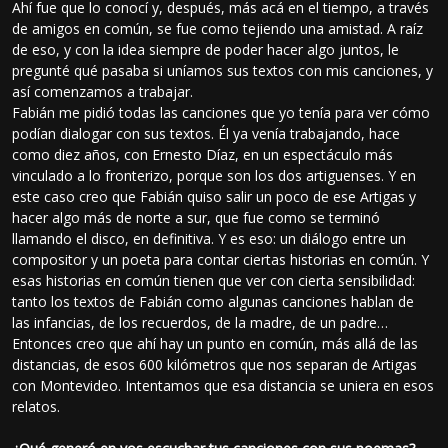
Ahí fue que lo conocí y, después, más acá en el tiempo, a través
de amigos en común, se fue como tejiendo una amistad. A raíz
de eso, y con la idea siempre de poder hacer algo juntos, le
pregunté qué pasaba si uníamos sus textos con mis canciones, y
así comenzamos a trabajar.
Fabián me pidió todas las canciones que yo tenía para ver cómo
podían dialogar con sus textos. Él ya venía trabajando, hace
como diez años, con Ernesto Díaz, en un espectáculo más
vinculado a lo fronterizo, porque son los dos artiguenses. Y en
este caso creo que Fabián quiso salir un poco de ese Artigas y
hacer algo más de norte a sur, que fue como se terminó
llamando el disco, en definitiva. Y es eso: un diálogo entre un
compositor y un poeta para contar ciertas historias en común. Y
esas historias en común tienen que ver con cierta sensibilidad:
tanto los textos de Fabián como algunas canciones hablan de
las infancias, de los recuerdos, de la madre, de un padre…
Entonces creo que ahí hay un punto en común, más allá de las
distancias, de esos 600 kilómetros que nos separan de Artigas
con Montevideo. Intentamos que esa distancia se uniera en esos
relatos.