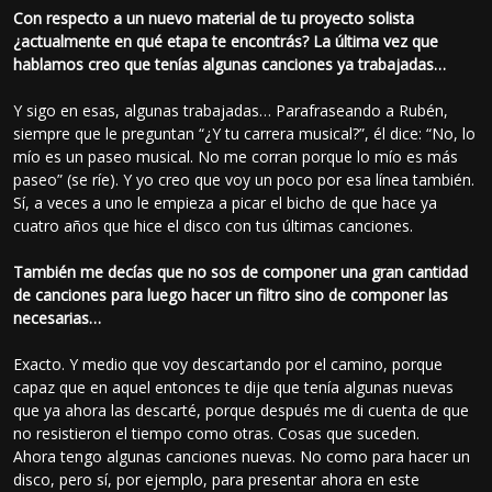
Con respecto a un nuevo material de tu proyecto solista
¿actualmente en qué etapa te encontrás? La última vez que
hablamos creo que tenías algunas canciones ya trabajadas…
Y sigo en esas, algunas trabajadas… Parafraseando a Rubén,
siempre que le preguntan “¿Y tu carrera musical?”, él dice: “No, lo
mío es un paseo musical. No me corran porque lo mío es más
paseo” (se ríe). Y yo creo que voy un poco por esa línea también.
Sí, a veces a uno le empieza a picar el bicho de que hace ya
cuatro años que hice el disco con tus últimas canciones.
También me decías que no sos de componer una gran cantidad
de canciones para luego hacer un filtro sino de componer las
necesarias…
Exacto. Y medio que voy descartando por el camino, porque
capaz que en aquel entonces te dije que tenía algunas nuevas
que ya ahora las descarté, porque después me di cuenta de que
no resistieron el tiempo como otras. Cosas que suceden.
Ahora tengo algunas canciones nuevas. No como para hacer un
disco, pero sí, por ejemplo, para presentar ahora en este