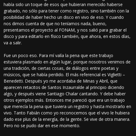
había sido un toque de esos que hubieran merecido haberse
grabado, no sólo para tener como registro, sino también con la
posibilidad de haber hecho un disco en vivo de eso. Y cuando
nos dimos cuenta de que no teníamos nada, bueno,
presentamos el proyecto al FONAM, y nos salió para grabar el
disco y para editarlo en físico también, que ahora, en estos días,
va a salir.
Fue un poco eso. Para mí valía la pena que este trabajo
estuviera plasmado en algún lugar, porque nosotros venimos de
una tradición, de ciertas cosas, de diálogos entre poetas y
músicos, que se había perdido. El más referencial es Viglietti –
Benedetti. Después yo me acordaba de Minas y Abril, que
aparecen retacitos de Santos Inzaurralde al principio diciendo
algo, y después viene Santiago Chalar cantando. Y debe haber
otros ejemplos más. Entonces me pareció que era un trabajo
que merecía la pena que tuviera un registro y hasta mostrarlo en
vivo. Tanto Fabián como yo reconocemos que el vivo le hubiera
dado ese plus de la energía, de la gente. Se vive de otra manera.
Pero no se pudo dar en ese momento.