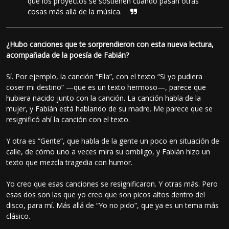
que los proyectos se sostienen cuando pasan otras
cosas más allá de la música.
¿Hubo canciones que te sorprendieron con esta nueva lectura,
acompañada de la poesía de Fabián?
Sí. Por ejemplo, la canción “Ella”, con el texto “Si yo pudiera
coser mi destino” —que es un texto hermoso—, parece que
hubiera nacido junto con la canción. La canción habla de la
mujer, y Fabián está hablando de su madre. Me parece que se
resignificó ahí la canción con el texto.
Y otra es “Gente”, que habla de la gente un poco en situación de
calle, de cómo uno a veces mira su ombligo, y Fabián hizo un
texto que mezcla tragedia con humor.
Yo creo que esas canciones se resignificaron. Y otras más. Pero
esas dos son las que yo creo que son picos altos dentro del
disco, para mí. Más allá de “Yo no pido”, que ya es un tema más
clásico.