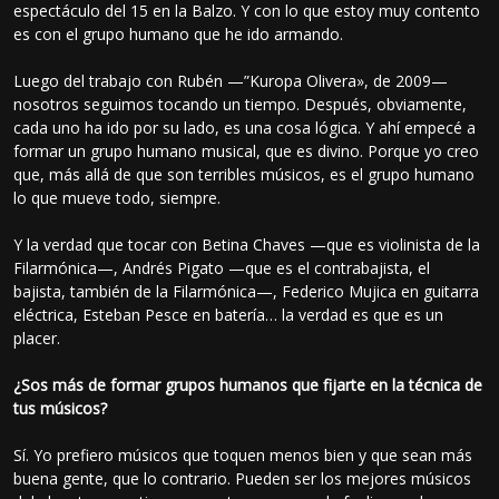
espectáculo del 15 en la Balzo. Y con lo que estoy muy contento
es con el grupo humano que he ido armando.
Luego del trabajo con Rubén —”Kuropa Olivera», de 2009—
nosotros seguimos tocando un tiempo. Después, obviamente,
cada uno ha ido por su lado, es una cosa lógica. Y ahí empecé a
formar un grupo humano musical, que es divino. Porque yo creo
que, más allá de que son terribles músicos, es el grupo humano
lo que mueve todo, siempre.
Y la verdad que tocar con Betina Chaves —que es violinista de la
Filarmónica—, Andrés Pigato —que es el contrabajista, el
bajista, también de la Filarmónica—, Federico Mujica en guitarra
eléctrica, Esteban Pesce en batería… la verdad es que es un
placer.
¿Sos más de formar grupos humanos que fijarte en la técnica de
tus músicos?
Sí. Yo prefiero músicos que toquen menos bien y que sean más
buena gente, que lo contrario. Pueden ser los mejores músicos