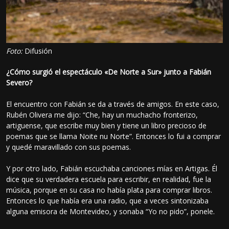
Foto:
Difusión
¿Cómo surgió el espectáculo «De Norte a Sur» junto a Fabián
Severo?
El encuentro con Fabián se da a través de amigos. En este caso,
Rubén Olivera me dijo: “Che, hay un muchacho fronterizo,
artiguense, que escribe muy bien y tiene un libro precioso de
poemas que se llama Noite nu Norte”. Entonces lo fui a comprar
y quedé maravillado con sus poemas.
Y por otro lado, Fabián escuchaba canciones mías en Artigas. Él
dice que su verdadera escuela para escribir, en realidad, fue la
música, porque en su casa no había plata para comprar libros.
Entonces lo que había era una radio, que a veces sintonizaba
alguna emisora de Montevideo, y sonaba “Yo no pido”, ponele.