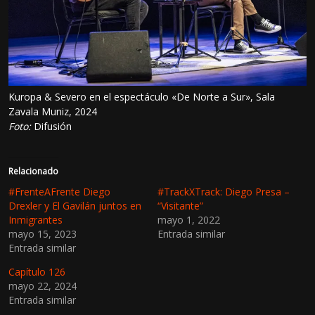
Kuropa & Severo en el espectáculo «De Norte a Sur», Sala
Zavala Muniz, 2024
Foto:
Difusión
Relacionado
#FrenteAFrente Diego
#TrackXTrack: Diego Presa –
Drexler y El Gavilán juntos en
“Visitante”
Inmigrantes
mayo 1, 2022
mayo 15, 2023
Entrada similar
Entrada similar
Capítulo 126
mayo 22, 2024
Entrada similar