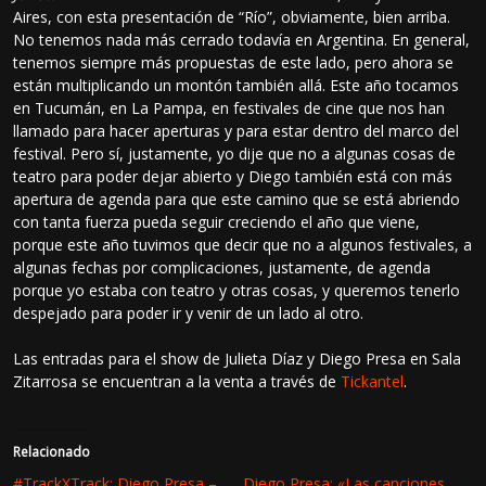
Aires, con esta presentación de “Río”, obviamente, bien arriba.
No tenemos nada más cerrado todavía en Argentina. En general,
tenemos siempre más propuestas de este lado, pero ahora se
están multiplicando un montón también allá. Este año tocamos
en Tucumán, en La Pampa, en festivales de cine que nos han
llamado para hacer aperturas y para estar dentro del marco del
festival. Pero sí, justamente, yo dije que no a algunas cosas de
teatro para poder dejar abierto y Diego también está con más
apertura de agenda para que este camino que se está abriendo
con tanta fuerza pueda seguir creciendo el año que viene,
porque este año tuvimos que decir que no a algunos festivales, a
algunas fechas por complicaciones, justamente, de agenda
porque yo estaba con teatro y otras cosas, y queremos tenerlo
despejado para poder ir y venir de un lado al otro.
Las entradas para el show de Julieta Díaz y Diego Presa en Sala
Zitarrosa se encuentran a la venta a través de
Tickantel
.
Relacionado
#TrackXTrack: Diego Presa –
Diego Presa: «Las canciones