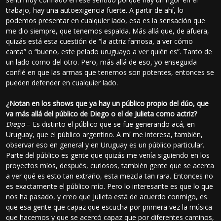
trabajo, hay una autoexigencia fuerte. A partir de ahí, lo
podemos presentar en cualquier lado, esa es la sensación que
me dio siempre, que tenemos espalda. Más allá que, de afuera,
quizás está esta cuestión de “la actriz famosa, a ver cómo
canta” o “bueno, este pelado uruguayo a ver quién es”. Tanto de
un lado como del otro. Pero, más allá de eso, yo enseguida
confié en que las armas que tenemos son potentes, entonces se
pueden defender en cualquier lado.
¿Notan en los shows que ya hay un público propio del dúo, que
va más allá del público de Diego o el de Julieta como actriz?
Diego
– Es distinto el público que se fue generando acá, en
Uruguay, que el público argentino. A mí me interesa, también,
observar eso en general y en Uruguay es un público particular.
Parte del público es gente que quizás me venía siguiendo en los
proyectos míos, después, curiosos, también gente que se acerca
a ver qué es esto tan extraño, esta mezcla tan rara. Entonces no
es exactamente el público mío. Pero lo interesante es que lo que
nos ha pasado, y creo que Julieta está de acuerdo conmigo, es
que esa gente que capaz que escucha por primera vez la música
que hacemos y que se acercó capaz que por diferentes caminos,