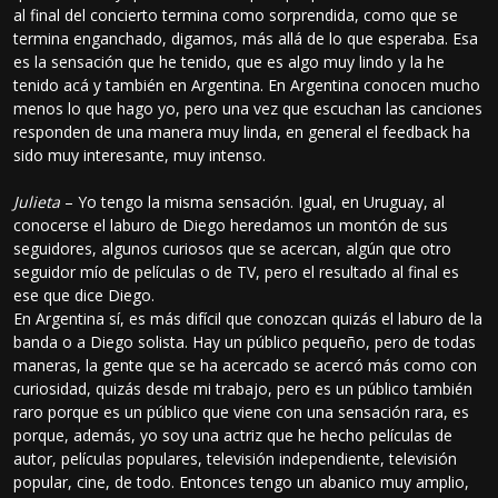
al final del concierto termina como sorprendida, como que se
termina enganchado, digamos, más allá de lo que esperaba. Esa
es la sensación que he tenido, que es algo muy lindo y la he
tenido acá y también en Argentina. En Argentina conocen mucho
menos lo que hago yo, pero una vez que escuchan las canciones
responden de una manera muy linda, en general el feedback ha
sido muy interesante, muy intenso.
Julieta
– Yo tengo la misma sensación. Igual, en Uruguay, al
conocerse el laburo de Diego heredamos un montón de sus
seguidores, algunos curiosos que se acercan, algún que otro
seguidor mío de películas o de TV, pero el resultado al final es
ese que dice Diego.
En Argentina sí, es más difícil que conozcan quizás el laburo de la
banda o a Diego solista. Hay un público pequeño, pero de todas
maneras, la gente que se ha acercado se acercó más como con
curiosidad, quizás desde mi trabajo, pero es un público también
raro porque es un público que viene con una sensación rara, es
porque, además, yo soy una actriz que he hecho películas de
autor, películas populares, televisión independiente, televisión
popular, cine, de todo. Entonces tengo un abanico muy amplio,