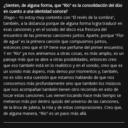
¿Sienten, de alguna forma, que “Río” es la consolidación del dúo
en cuanto a una identidad sonora?
Diego
– Yo estoy muy contento con “El revés de la sombra”,
también, a la distancia porque de alguna forma logra traducir en
esas canciones y en el sonido del disco esa frescura del
encuentro de las primeras canciones juntos. Aparte, porque “Flor
de agua” es la primera canción que compusimos juntos,
entonces creo que el EP tiene ese perfume del primer encuentro.
Y en “Río” ya nos animamos a otras cosas, es más amplio, es un
paisaje más que se abre a otras posibilidades, entonces creo
que eso también está en lo realístico y en el sonido, creo que es
un sonido más áspero, más denso por momentos y, también,
no es sólo esta cuestión que estamos hablando de que nos
conocemos más profundamente sino que también los músicos
que nos acompañan también tienen otro recorrido en esto de
tocar estas canciones. Las vienen tocando hace más tiempo se
metieron más por dentro quizás del universo de las canciones,
de la lírica de Julieta, la mía y de estas composiciones. Creo que,
de alguna manera, “Río” es un paso más allá.