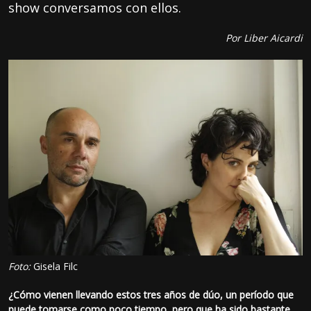
show conversamos con ellos.
Por Liber Aicardi
Foto:
Gisela Filc
¿Cómo vienen llevando estos tres años de dúo, un período que
puede tomarse como poco tiempo, pero que ha sido bastante