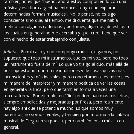
también; no es que “bueno, ahora estoy componiendo con una
música y escritora argentina entonces tengo que explorar
determinadas formas musicales”. No lo pensé, no es algo
consciente sino que, al tiempo, me di cuenta que me había
metido con algunas cadencias y perfumes, digamos, de estilos a
los cuales en general no me acercaba y que, creo, tiene que ver
con el hecho de estar trabajando con Julieta.
Julieta
– En mi caso yo no compongo música, digamos, por
supuesto que toco mi instrumento, que es mi voz, pero no toco
un instrumento fuera de mí. Lo que yo traigo al dúo, más allá de
por supuesto un montón de intuiciones y de cosas quizás más
inconscientes y más inasibles, pero concretamente es mi voz, es
mi manera de interpretar y mi manera poética de ver las cosas
en general y la lírica, pero que también forma a veces una
tercera forma. Por ejemplo, en “Río” predominan más mis letras,
siempre embellecidas y mejoradas por Presa, pero realmente
hay algo ahí que se potencia mucho. Es que somos muy
parecidos, no somos iguales, y también por la forma a la cabeza
musical de Diego en su poesía, pero también en su música en
general.