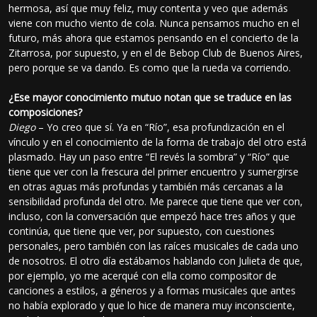
hermosa, así que muy feliz, muy contenta y veo que además
viene con mucho viento de cola. Nunca pensamos mucho en el
futuro, más ahora que estamos pensando en el concierto de la
Zitarrosa, por supuesto, y en el de Bebop Club de Buenos Aires,
pero porque se va dando. Es como que la rueda va corriendo.
¿Ese mayor conocimiento mutuo notan que se traduce en las
composiciones?
Diego
– Yo creo que sí. Ya en “Río”, esa profundización en el
vínculo y en el conocimiento de la forma de trabajo del otro está
plasmado. Hay un paso entre “El revés la sombra” y “Río” que
tiene que ver con la frescura del primer encuentro y sumergirse
en otras aguas más profundas y también más cercanas a la
sensibilidad profunda del otro. Me parece que tiene que ver con,
incluso, con la conversación que empezó hace tres años y que
continúa, que tiene que ver, por supuesto, con cuestiones
personales, pero también con las raíces musicales de cada uno
de nosotros. El otro día estábamos hablando con Julieta de que,
por ejemplo, yo me acerqué con ella como compositor de
canciones a estilos, a géneros y a formas musicales que antes
no había explorado y que lo hice de manera muy inconsciente,