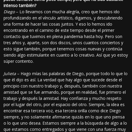
intenso también?
Diego
– Lo llevamos con mucha alegría, creo que hemos ido
profundizando en el vínculo artístico, digamos, y descubriendo
una forma de hacer las cosas juntos. Y eso lo hemos ido
encontrando en el camino de este tiempo desde el primer
contacto que tuvimos en plena pandemia hasta hoy. Pero son
tres años y, aparte, son dos discos, unos cuantos conciertos y
esto sigue también, porque tenemos cosas nuevas y continúa
siendo algo estimulante en cuanto a lo creativo. Así que yo estoy
súper contento.
Julieta
– Hago mías las palabras de Diego, porque todo lo que lo
que él dijo es así. La verdad que hay algo que sucede desde el
principio con nuestro trabajo y, después, también con nuestra
amistad que se fue armando, porque en realidad, fue primero el
trabajo y después la amistad. Hay confianza y mucho respeto
por el lugar del otro, por el espacio del otro. Siempre, la idea es
encontrar esa tercera voz, esa tercera orilla como dice Diego
siempre, y no solamente afirmarse quizás en lo que uno piensa
o lo que uno desea. Estamos siempre a la búsqueda de algo a lo
que estamos como entregados y que viene con una fuerza muy