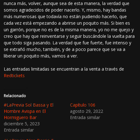
nunca más, volver, aunque sea de esta manera, la verdad que
somos agradecidos de poder nacerlo. Y, mismo, hay bandas
más numerosas que todavía no están pudiendo hacerlo, que
cada vez está empezando a abrirse un poquito más. Si bien es
un garrón, porque no es de la misma manera, yo no me quejo y
creo que hay que reinventarse y seguir buscándole la vuelta para
que todo siga pasando. La verdad que fue fuerte, fue intenso y
se extrañó mucho, también, y de a poco parece que se va a
liberar un poquito más, vamos a ver.
Las entradas limitadas se encuentran a la venta a través de
Redtickets
Relacionado
#LaPrevia Sol Bassa y El
Capítulo 106
Hombre Avispa en El
agosto 29, 2022
Hormiguero Bar
Entrada similar
diciembre 5, 2023
Entrada similar