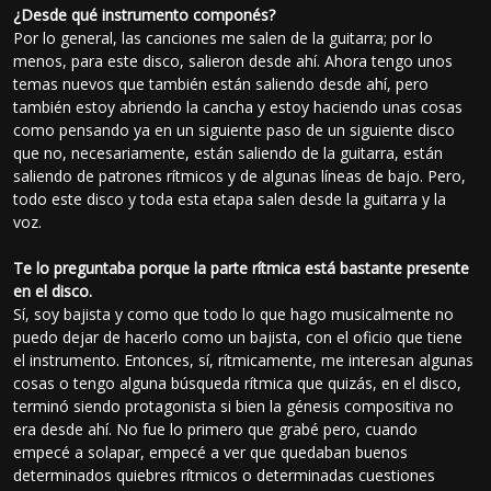
¿Desde qué instrumento componés?
Por lo general, las canciones me salen de la guitarra; por lo
menos, para este disco, salieron desde ahí. Ahora tengo unos
temas nuevos que también están saliendo desde ahí, pero
también estoy abriendo la cancha y estoy haciendo unas cosas
como pensando ya en un siguiente paso de un siguiente disco
que no, necesariamente, están saliendo de la guitarra, están
saliendo de patrones rítmicos y de algunas líneas de bajo. Pero,
todo este disco y toda esta etapa salen desde la guitarra y la
voz.
Te lo preguntaba porque la parte rítmica está bastante presente
en el disco.
Sí, soy bajista y como que todo lo que hago musicalmente no
puedo dejar de hacerlo como un bajista, con el oficio que tiene
el instrumento. Entonces, sí, rítmicamente, me interesan algunas
cosas o tengo alguna búsqueda rítmica que quizás, en el disco,
terminó siendo protagonista si bien la génesis compositiva no
era desde ahí. No fue lo primero que grabé pero, cuando
empecé a solapar, empecé a ver que quedaban buenos
determinados quiebres rítmicos o determinadas cuestiones