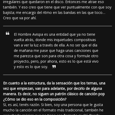
irregulares que quedaron en el disco. Entonces me atrae eso
también. Y eso creo que tiene que ver puntualmente con que soy
bajista; me encargo del ritmo en las bandas en las que toco…
Creo que va por ahí.
El Hombre Avispa es una entidad que ya no tiene
vuelta atrás, donde mis inquietudes compositivas
van a ver la luz a través de ella. A no ser que el día
de mañana me pase que haga unas canciones que
me parezca que son para otra cosa y formule otro
proyecto, pero, por ahora, esto es lo que está vivo
y esto es lo que soy.
En cuanto a la estructura, da la sensación que los temas, una
vez que empiezan, van para adelante, por decirlo de alguna
manera. Es decir, no siguen un patrón clásico de canción pop
¿Cómo se dio eso en la composición?
Sí, es así, tenés razón. Si bien, soy una persona que le gusta
mucho la canción en el formato más tradicional, también he