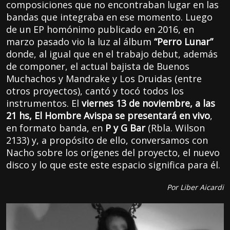
composiciones que no encontraban lugar en las
bandas que integraba en ese momento. Luego
de un EP homónimo publicado en 2016, en
marzo pasado vio la luz al álbum
“Perro Lunar”
donde, al igual que en el trabajo debut, además
de componer, el actual bajista de Buenos
Muchachos y Mandrake y Los Druidas (entre
otros proyectos), cantó y tocó todos los
instrumentos. El
viernes 13 de noviembre, a las
21 hs, El Hombre Avispa se presentará en vivo
,
en formato banda, en
P y G Bar
(Rbla. Wilson
2133) y, a propósito de ello, conversamos con
Nacho sobre los orígenes del proyecto, el nuevo
disco y lo que este este espacio significa para él.
Por Liber Aicardi