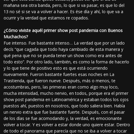
mañana sea otra banda, pero, lo que si va pasar, es que lo del
13 no sé si se va a volver a hacer. Es ése día y ahí, lo que va a
ocurrir y la verdad que estamos re copados.
¿Cómo viviste aquél primer show post pandemia con Buenos
Muchachos?
Fue intenso. Fue bastante intenso… La verdad que por un lado
decís “que cagada que todo haya cambiado de esta manera y
qué pena que no se pueda tener un show como era antes de
todo esto”. Por otro lado, también, es como la forma de hacerlo
y lo que tiene de positivo esto es que está ocurriendo
nuevamente. Fueron bastante fuertes esas noches en La
Trastienda, que fueron nueve. Después, más o menos, te
acostumbras, pero, las primeras eran como algo muy loco,
mucha intensidad, mucho nervio, en todos, porque era el primer
show post pandemia en Latinoamérica y estaban todos los ojos
puestos ahí, puestos en nosotros, que todo saliera bien. Había
un nervio extra que fue bastante fuerte. Después, con el pasar
de los días se fue acomodando y, la verdad, es emocionante
volver a tocar. Y es volver a estar donde uno quiere estar. Dentro
de todo el panorama que parecía que no se iba a volver a tocar