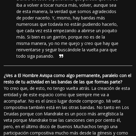
iba a volver a tocar nunca más, volver, aunque sea
de esta manera, la verdad que somos agradecidos
de poder nacerlo. Y, mismo, hay bandas más
numerosas que todavía no están pudiendo hacerlo,
que cada vez está empezando a abrirse un poquito
más. Si bien es un garrón, porque no es de la
misma manera, yo no me quejo y creo que hay que
reinventarse y seguir buscándole la vuelta para que
todo siga pasando.
¿Ves a El Hombre Avispa como algo permanente, paralelo con el
resto de tu actividad en las bandas de las que formas parte?
Yo creo que, de esto, no tengo vuelta atrás. La creación de esta
entidad y de este espacio como que siempre me va a
acompañar. No es el único lugar donde compongo. Mi veta
compositiva también está en las otras bandas. No tanto en Los
Druidas porque con Mandrake es un poco más arreglística la
veta porque Mandrake trae las canciones cien por ciento él,
pero, en el último disco de Buenos Muchachos tengo una
participación compositiva mucho más desde la génesis y como