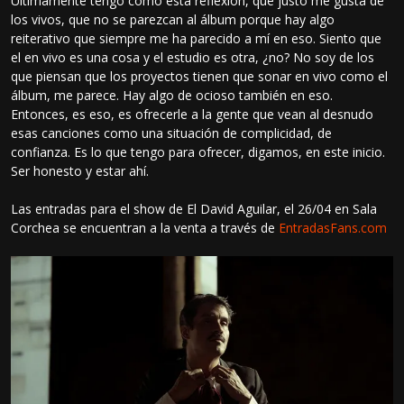
Últimamente tengo como esta reflexión, que justo me gusta de
los vivos, que no se parezcan al álbum porque hay algo
reiterativo que siempre me ha parecido a mí en eso. Siento que
el en vivo es una cosa y el estudio es otra, ¿no? No soy de los
que piensan que los proyectos tienen que sonar en vivo como el
álbum, me parece. Hay algo de ocioso también en eso.
Entonces, es eso, es ofrecerle a la gente que vean al desnudo
esas canciones como una situación de complicidad, de
confianza. Es lo que tengo para ofrecer, digamos, en este inicio.
Ser honesto y estar ahí.
Las entradas para el show de El David Aguilar, el 26/04 en Sala
Corchea se encuentran a la venta a través de
EntradasFans.com