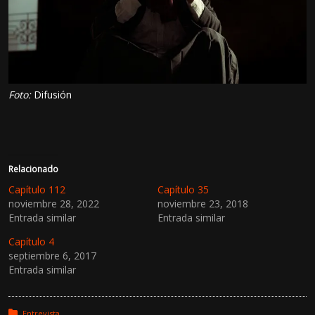
Foto:
Difusión
Relacionado
Capítulo 112
Capítulo 35
noviembre 28, 2022
noviembre 23, 2018
Entrada similar
Entrada similar
Capítulo 4
septiembre 6, 2017
Entrada similar
Posted in:
Entrevista