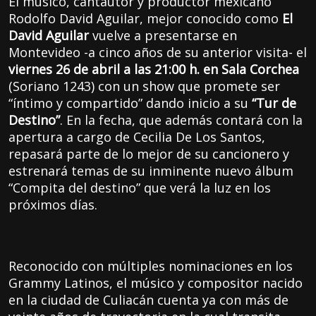
El músico, cantautor y productor mexicano
Rodolfo David Aguilar, mejor conocido como
El
David Aguilar
vuelve a presentarse en
Montevideo -a cinco años de su anterior visita- el
viernes 26 de abril a las 21:00 h. en Sala Corchea
(Soriano 1243) con un show que promete ser
“íntimo y compartido” dando inicio a su
“Tur de
Destino”
. En la fecha, que además contará con la
apertura a cargo de Cecilia De Los Santos,
repasará parte de lo mejor de su cancionero y
estrenará temas de su inminente nuevo álbum
“Compita del destino” que verá la luz en los
próximos días.
Reconocido con múltiples nominaciones en los
Grammy Latinos, el músico y compositor nacido
en la ciudad de Culiacán cuenta ya con más de