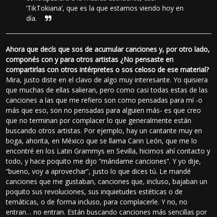
‘TikTokiana’, que es la que estamos viendo hoy en
día.
Ahora que decís que sos de acumular canciones y, por otro lado,
componés con y para otros artistas ¿No pensaste en
compartirlas con otros intérpretes o sos celoso de ese material?
Mira, justo diste en el clavo de algo muy interesante. Yo quisiera
que muchas de ellas salieran, pero como casi todas estas de las
canciones a las que me refiero son como pensadas para mí -o
más que eso, son no pensadas para alguien más- es que creo
que no terminan por complacer lo que generalmente están
buscando otros artistas. Por ejemplo, hay un cantante muy en
boga, ahorita, en México que se llama Carin León, que me lo
encontré en los Latin Grammys en Sevilla, hicimos ahí contacto y
todo, y hace poquito me dijo “mándame canciones”. Y yo dije,
“bueno, voy a aprovechar”, justo lo que dices tú. Le mandé
canciones que me gustaban, canciones que, incluso, bajaban un
poquito sus revoluciones, sus inquietudes estéticas o de
temáticas, o de forma incluso, para complacerle. Y no, no
entran… no entran. Están buscando canciones más sencillas por