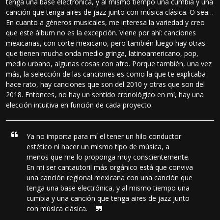
tenga una base electrónica, y al mismo tiempo una cumbia y una
canción que tenga aires de jazz junto con música clásica. O sea…
En cuanto a géneros musicales, me interesa la variedad y creo
que este álbum no es la excepción. Viene por ahí: canciones
mexicanas, con corte mexicano, pero también luego hay otras
que tienen mucha onda medio gringa, latinoamericano, pop,
medio urbano, algunas cosas con afro. Porque también, una vez
más, la selección de las canciones es como la que te explicaba
hace rato, hay canciones que son del 2010 y otras que son del
2018. Entonces, no hay un sentido cronológico en mí, hay una
elección intuitiva en función de cada proyecto.
Ya no importa para mí el tener un hilo conductor
estético ni hacer un mismo tipo de música, a
menos que me lo proponga muy conscientemente.
En mi ser cantautoril más orgánico está que conviva
una canción regional mexicana con una canción que
tenga una base electrónica, y al mismo tiempo una
cumbia y una canción que tenga aires de jazz junto
con música clásica.