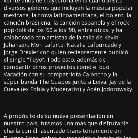
veinte años de trayectoria en la cual transita
diversos géneros que incluyen la música popular
mexicana, la trova latinoamericana, el bolero, la
canción brasileña, la canción española y el rock-
pop-folk de los ’60 a los ’90, entre otros, y ha
colaborado con artistas de la talla de Kevin
Johansen, Mon Laferte, Natalia Lafourcade y
Jorge Drexler con quien recientemente publicó
el single “Tuyo”. Todo esto, además de
compartir otros proyectos como el dúo
Vacación con su compatriota Caloncho y la
súper banda The Guapos junto a Leiva, Jay de la
Cueva (ex Fobia y Moderatto) y Adán Jodorowsky.
A propósito de su nueva presentación en
nuestro país, tuvimos una más que disfrutable
charla con él -asentado transitoriamente en