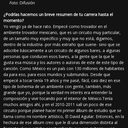
Foto:
Difusión
¿Podrías hacernos un breve resumen de tu carrera hasta el
momento?
Yo vengo ya de hace rato. Empecé como trovador en el
ambiente trovador mexicano, que es un circuito muy particular,
de un tamaño muy específico y muy que no está, digamos,
dentro de la industria -por más extraño que suene- sino que se
adscribe básicamente a un circuito de algunos bares, a algunas
personas que conducen esos bares, a la gente que la que le
gusta esa música y los autores o autoras de este de este tipo de
canción. Como México es un país con 130 millones de habitantes
da para eso, para esos mundos y submundos. Desde que
empecé a tocar tenía 19 años y me pasé, fácil, casi diez en ese
tipo de bohemia de un ambiente con gente, también, más
grande que yo, porque la verdad mi interés era entender la
composición y vivir tocando por el interior de México.Tenía
muchos amigos ahí, y en el 2010-2011 salí un poco de ese
circuito porque planeé hacer mi primer álbum de estudio que se
llama como mi nombre artístico, El David Aguilar. Entonces, en la
hechura de ese álbum creo que le dí una dimensión distinta al