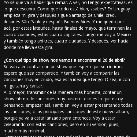
Yo sé que va a haber que remar. A ver, no tengo expectativas, es
lo que descubra. Como que todo está bien, ¿sabes? En Uruguay
empieza mi gira y después sigue Santiago de Chile, creo,
después São Paulo y después Buenos Aires. Y me quedo por
acá, por estas latitudes, hasta finales de mayo, que terminen las
cuatro ciudades, estas cuatro capitales. Luego me voy a México
y también tengo ahí tres, cuatro ciudades. Y después, ver hacia
dónde me lleva esta gira.
¿Con qué tipo de show nos vamos a encontrar el 26 de abril?
Se van a encontrar con un show que espero que sea íntimo,
espero que sea compartido. Y también voy a compartir las
canciones muy en crudo, esa es la idea que tengo. O sea, ir con
mi guitarra y cantar.
A lo mejor, transmitir de la manera más honesta, contar un
show íntimo de canciones muy austero, eso es lo que estoy
pensando, empezar así. También, voy a estar presentando todas
las canciones, o las principales canciones de este nuevo álbum,
porque ya va a estar lanzado para entonces. Voy a estar
celebrando con estas canciones, pero en su versión, pues,
mucho más minimal.