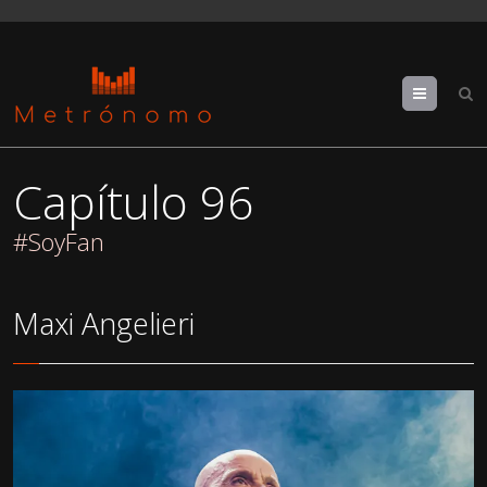
Menu
Capítulo 96
#SoyFan
Maxi Angelieri