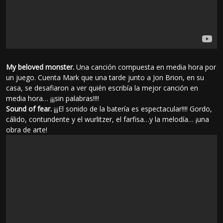
My beloved monster.
Una canción compuesta en media hora por
un juego. Cuenta Mark que una tarde junto a Jon Brion, en su
casa, se desafiaron a ver quién escribía la mejor canción en
media hora… ¡¡¡sin palabras!!!!
Sound of fear.
¡¡¡El sonido de la batería es espectacular!!!! Gordo,
cálido, contundente y el wurlitzer, el farfisa…y la melodía… ¡una
obra de arte!