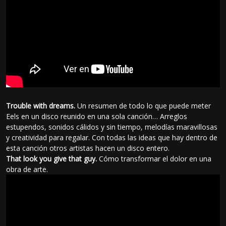
Trouble with dreams.
Un resumen de todo lo que puede meter
Eels en un disco reunido en una sola canción… Arreglos
estupendos, sonidos cálidos y sin tiempo, melodías maravillosas
y creatividad para regalar. Con todas las ideas que hay dentro de
esta canción otros artistas hacen un disco entero.
That look you give that guy.
Cómo transformar el dolor en una
obra de arte.