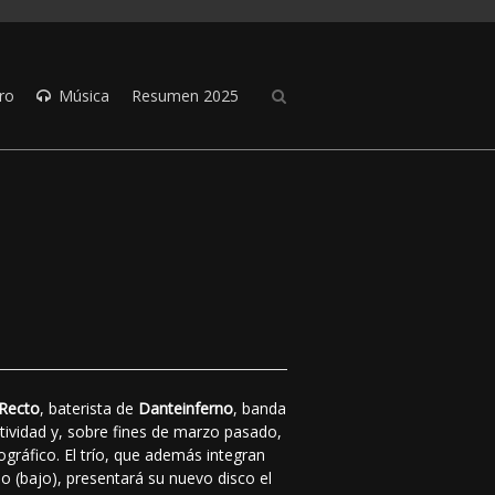
ro
Música
Resumen 2025
 Recto
, baterista de
Danteinferno
, banda
tividad y, sobre fines de marzo pasado,
ográfico. El trío, que además integran
uo (bajo), presentará su nuevo disco el