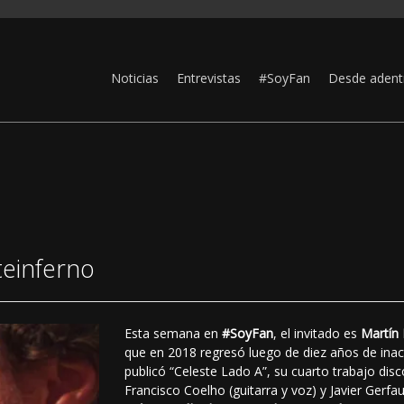
Noticias
Entrevistas
#SoyFan
Desde adent
teinferno
Esta semana en
#SoyFan
, el invitado es
Martín
que en 2018 regresó luego de diez años de inac
publicó “Celeste Lado A”, su cuarto trabajo disc
Francisco Coelho (guitarra y voz) y Javier Gerfa