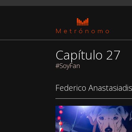
Capítulo 27
#SoyFan
Federico Anastasiadi