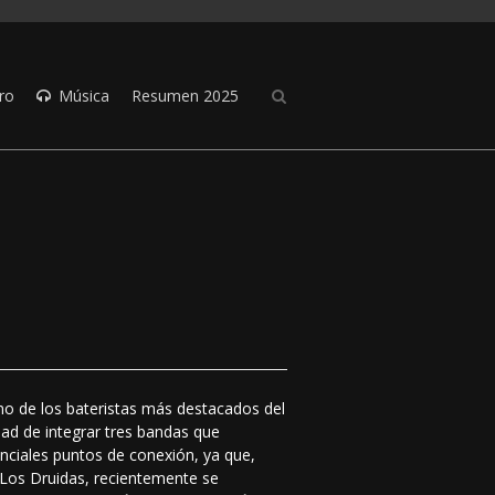
ro
Música
Resumen 2025
no de los bateristas más destacados del
dad de integrar tres bandas que
anciales puntos de conexión, ya que,
Los Druidas, recientemente se