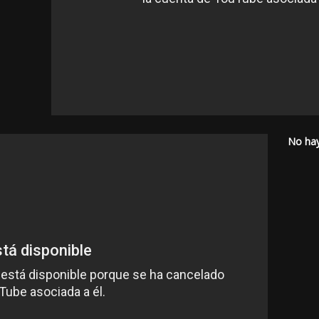
No ha