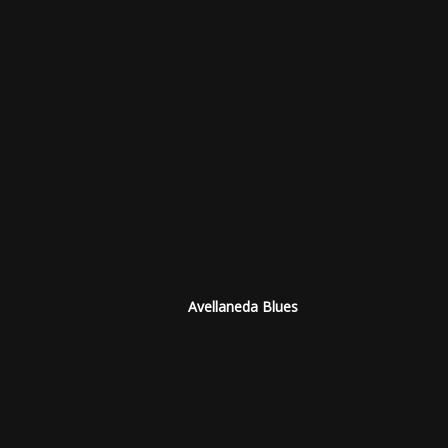
Avellaneda Blues