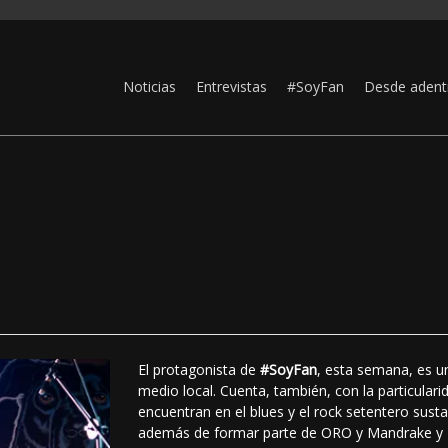
Noticias
Entrevistas
#SoyFan
Desde adent
s
El protagonista de
#SoyFan
, esta semana, es u
medio local. Cuenta, también, con la particulari
encuentran en el blues y el rock setentero sust
además de formar parte de ORO y Mandrake y 