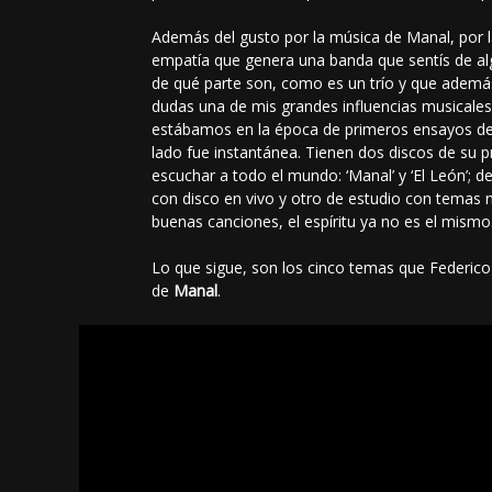
Además del gusto por la música de Manal, por la
empatía que genera una banda que sentís de al
de qué parte son, como es un trío y que además 
dudas una de mis grandes influencias musicale
estábamos en la época de primeros ensayos de
lado fue instantánea. Tienen dos discos de su
escuchar a todo el mundo: ‘Manal’ y ‘El León’; d
con disco en vivo y otro de estudio con temas 
buenas canciones, el espíritu ya no es el mismo
Lo que sigue, son los cinco temas que Federico
de
Manal
.