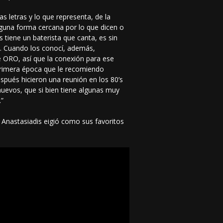
s letras y lo que representa, de la
guna forma cercana por lo que dicen o
tiene un baterista que canta, es sin
s. Cuando los conocí, además,
 ORO, así que la conexión para ese
 primera época que le recomiendo
espués hicieron una reunión en los 80’s
nuevos, que si bien tiene algunas muy
.”
 Anastasiadis eigió como sus favoritos