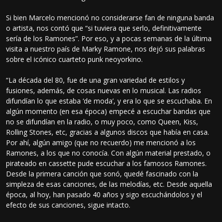
Si bien Marcelo mencionó no considerarse fan de ninguna banda
o artista, nos contó que “si tuviera que serlo, definitivamente
sería de los Ramones”. Por eso, y a pocas semanas de la última
visita a nuestro país de Marky Ramone, nos dejó sus palabras
sobre el icónico cuarteto punk neoyorkino.
“La década del 80, fue de una gran variedad de estilos y
fusiones, además, de cosas nuevas en lo musical. Las radios
difundían lo que estaba ‘de moda’, y era lo que se escuchaba. En
algún momento (en esa época) empecé a escuchar bandas que
no se difundían en la radio, o muy poco, como Queen, Kiss,
Rolling Stones, etc, gracias a algunos discos que había en casa.
Por ahí, algún amigo (que no recuerdo) me mencionó a los
Ramones, a los que no conocía. Con algún material prestado, o
pirateado en cassette pude escuchar a los famosos Ramones.
Desde la primera canción que sonó, quedé fascinado con la
simpleza de esas canciones, de las melodías, etc. Desde aquella
época, al hoy, han pasado 40 años y sigo escuchándolos y el
efecto de sus canciones, sigue intacto.