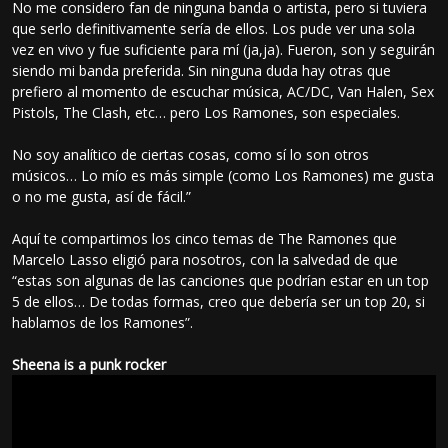
No me considero fan de ninguna banda o artista, pero si tuviera
que serlo definitivamente sería de ellos. Los pude ver una sola
vez en vivo y fue suficiente para mí (ja,ja). Fueron, son y seguirán
siendo mi banda preferida. Sin ninguna duda hay otras que
prefiero al momento de escuchar música, AC/DC, Van Halen, Sex
Pistols, The Clash, etc… pero Los Ramones, son especiales.
No soy analítico de ciertas cosas, como sí lo son otros
músicos… Lo mío es más simple (como Los Ramones) me gusta
o no me gusta, así de fácil.”
Aquí te compartimos los cinco temas de The Ramones que
Marcelo Lasso eligió para nosotros, con la salvedad de que
“estas son algunas de las canciones que podrían estar en un top
5 de ellos… De todas formas, creo que debería ser un top 20, si
hablamos de los Ramones”.
Sheena is a punk rocker