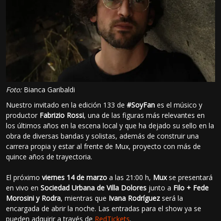
Foto:
Bianca Garibaldi
Nuestro invitado en la edición 133 de
#SoyFan
es el músico y
productor
Fabrizio Rossi
, una de las figuras más relevantes en
los últimos años en la escena local y que ha dejado su sello en la
obra de diversas bandas y solistas, además de construir una
carrera propia y estar al frente de Mux, proyecto con más de
quince años de trayectoria.
El próximo
viernes 14 de marzo
a las 21:00 h,
Mux
se presentará
en vivo en
Sociedad Urbana de Villa Dolores
junto a
Filo + Fede
Morosini y Rodra
, mientras que
Ivana Rodríguez
será la
encargada de abrir la noche. Las entradas para el show ya se
pueden adquirir a través de
RedTickets
.