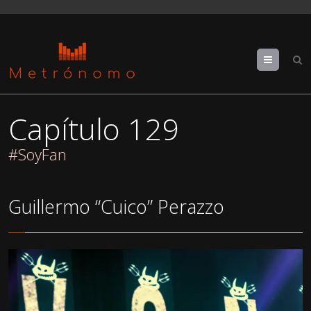
Menu
Capítulo 129
#SoyFan
Guillermo “Cuico” Perazzo