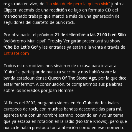
registrada en vivo, de
“La vida duele pero la quiero vivir”
junto a
Clipper, además de una reedición de lujo en formato CD del
mencionado trabajo que marcó a más de una generación de
seguidores del cuarteto de punk rock.
Por otra parte, el próximo
21 de setiembre a las 21:00 h en Sitio
(Velódromo Municipal) Trotsky Vengarán presentará su show
“Che Bo Let´s Go”
y las entradas ya están a la venta a través de
Entraste.com
Todos estos motivos nos sirvieron de excusa para invitar a
“Cuico” a participar de nuestra sección y nos habló sobre la
banda estadounidense
Queen Of The Stone Age
, por la que dice
estar “enfermo”. A continuación, te compartimos sus palabras
sobre los liderados por Josh Homme.
“A fines del 2002, hurgando videos en YouTube de festivales
europeos de rock, con muchas bandas desconocidas para mí,
aparece una con un nombre extraño, tocando en vivo un tema
que ya estaba en rotación en la radio (No One Knows), pero que
nunca le había prestado tanta atención como en ese momento.