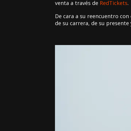
venta a través de
RedTickets
.
De cara a su reencuentro con
de su carrera, de su presente