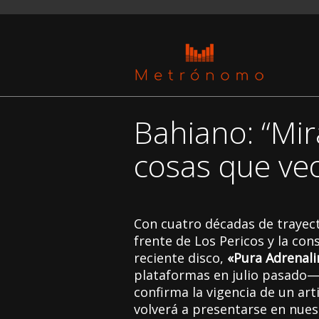
Bahiano: “Mir
cosas que ve
Con cuatro décadas de trayec
frente de Los Pericos y la co
reciente disco,
«Pura Adrenali
plataformas en julio pasado—
confirma la vigencia de un art
volverá a presentarse en nues