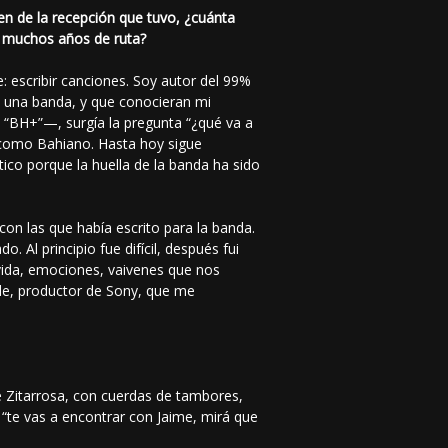
en de la recepción que tuvo, ¿cuánta
n muchos años de ruta?
 escribir canciones. Soy autor del 99%
 una banda, y que conocieran mi
 “BH+”—, surgía la pregunta “¿qué va a
 como Bahiano. Hasta hoy sigue
ico porque la huella de la banda ha sido
n las que había escrito para la banda.
Al principio fue difícil, después fui
 vida, emociones, vaivenes que nos
rde, productor de Sony, que me
 Zitarrosa, con cuerdas de tambores,
“te vas a encontrar con Jaime, mirá que