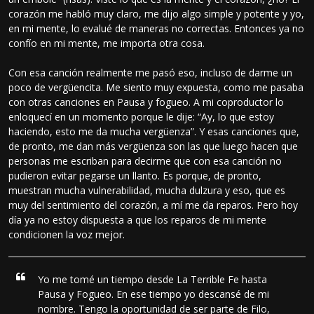
corazón me habló muy claro, me dijo algo simple y potente y yo,
en mi mente, lo evalué de maneras no correctas. Entonces ya no
confío en mi mente, me importa otra cosa.
Con esa canción realmente me pasó eso, incluso de darme un
poco de vergüencita. Me siento muy expuesta, como me pasaba
con otras canciones en Pausa y fogueo. A mi coproductor lo
enloquecí en un momento porque le dije: “Ay, lo que estoy
haciendo, esto me da mucha vergüenza”. Y esas canciones que,
de pronto, me dan más vergüenza son las que luego hacen que
personas me escriban para decirme que con esa canción no
pudieron evitar pegarse un llanto. Es porque, de pronto,
muestran mucha vulnerabilidad, mucha dulzura y eso, que es
muy del sentimiento del corazón, a mí me da reparos. Pero hoy
día ya no estoy dispuesta a que los reparos de mi mente
condicionen la voz mejor.
Yo me tomé un tiempo desde La Terrible Fe hasta
Pausa y Fogueo. En ese tiempo yo descansé de mi
nombre. Tengo la oportunidad de ser parte de Filo,