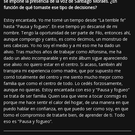
se impone la presencia de la voz de Santiago Moraes. ¿En
función de qué tomaste ese tipo de decisiones?
Estoy encantada. Yo me tomé un tiempo desde “La terrible fe”
hasta “Pausa y fogueo”. En ese tiempo yo descansé de mi
nombre. Tengo la oportunidad de ser parte de Filo, entonces ahí,
aunque compongo y canto, es como decimos, un monstruo de
seis cabezas. Yo no soy el medio y a mí eso me ha dado un
alivio. Tras muchos años de trabajar como Alfonsina, me ha
dado un alivio incomparable y en este álbum sigue apareciendo
ese alivio: no quiero estar en el centro. Si acaso, también ahí
transpira mi experiencia como madre, que por supuesto me
corrió totalmente del centro y me siento mucho mejor como
familia que como el centro de todo. Lo cedés forzosamente,
aunque no quieras. Estoy encantada con eso y “Pausa y fogueo”
se trata de ser familia. Quien sea que viene a tocar conmigo es
porque me hace sentir el calor del hogar, de una manera en que
puedo hablar en confianza, en que puedo ser como soy, en que
tomo el compromiso de tratarte bien, de aprender de ti. Todo
eso es “Pausa y fogueo”.