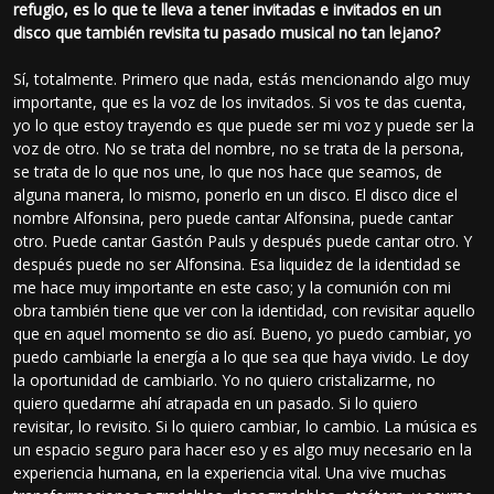
refugio, es lo que te lleva a tener invitadas e invitados en un
disco que también revisita tu pasado musical no tan lejano?
Sí, totalmente. Primero que nada, estás mencionando algo muy
importante, que es la voz de los invitados. Si vos te das cuenta,
yo lo que estoy trayendo es que puede ser mi voz y puede ser la
voz de otro. No se trata del nombre, no se trata de la persona,
se trata de lo que nos une, lo que nos hace que seamos, de
alguna manera, lo mismo, ponerlo en un disco. El disco dice el
nombre Alfonsina, pero puede cantar Alfonsina, puede cantar
otro. Puede cantar Gastón Pauls y después puede cantar otro. Y
después puede no ser Alfonsina. Esa liquidez de la identidad se
me hace muy importante en este caso; y la comunión con mi
obra también tiene que ver con la identidad, con revisitar aquello
que en aquel momento se dio así. Bueno, yo puedo cambiar, yo
puedo cambiarle la energía a lo que sea que haya vivido. Le doy
la oportunidad de cambiarlo. Yo no quiero cristalizarme, no
quiero quedarme ahí atrapada en un pasado. Si lo quiero
revisitar, lo revisito. Si lo quiero cambiar, lo cambio. La música es
un espacio seguro para hacer eso y es algo muy necesario en la
experiencia humana, en la experiencia vital. Una vive muchas