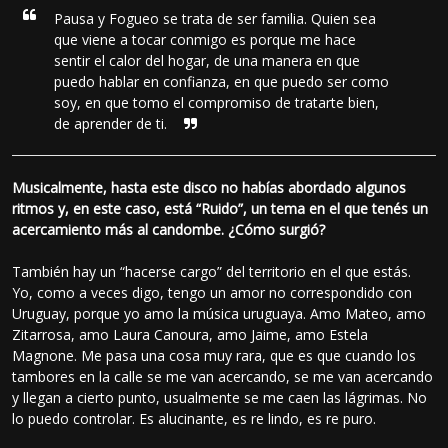
Pausa y Fogueo se trata de ser familia. Quien sea
que viene a tocar conmigo es porque me hace
sentir el calor del hogar, de una manera en que
puedo hablar en confianza, en que puedo ser como
soy, en que tomo el compromiso de tratarte bien,
de aprender de ti.
Musicalmente, hasta este disco no habías abordado algunos
ritmos y, en este caso, está “Ruido”, un tema en el que tenés un
acercamiento más al candombe. ¿Cómo surgió?
También hay un “hacerse cargo” del territorio en el que estás.
Yo, como a veces digo, tengo un amor no correspondido con
Uruguay, porque yo amo la música uruguaya. Amo Mateo, amo
Zitarrosa, amo Laura Canoura, amo Jaime, amo Estela
Magnone. Me pasa una cosa muy rara, que es que cuando los
tambores en la calle se me van acercando, se me van acercando
y llegan a cierto punto, usualmente se me caen las lágrimas. No
lo puedo controlar. Es alucinante, es re lindo, es re puro.