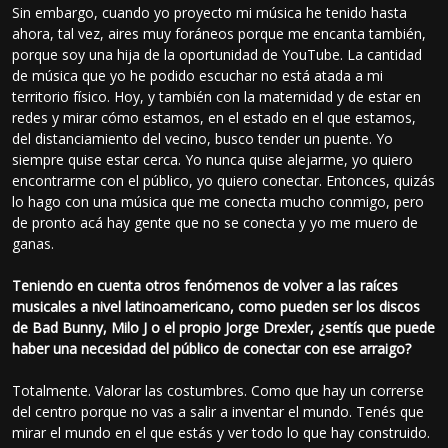
Sin embargo, cuando yo proyecto mi música he tenido hasta
ahora, tal vez, aires muy foráneos porque me encanta también,
porque soy una hija de la oportunidad de YouTube. La cantidad
de música que yo he podido escuchar no está atada a mi
territorio físico. Hoy, y también con la maternidad y de estar en
redes y mirar cómo estamos, en el estado en el que estamos,
del distanciamiento del vecino, busco tender un puente. Yo
siempre quise estar cerca. Yo nunca quise alejarme, yo quiero
encontrarme con el público, yo quiero conectar. Entonces, quizás
lo hago con una música que me conecta mucho conmigo, pero
de pronto acá hay gente que no se conecta y yo me muero de
ganas.
Teniendo en cuenta otros fenómenos de volver a las raíces
musicales a nivel latinoamericano, como pueden ser los discos
de Bad Bunny, Milo J o el propio Jorge Drexler, ¿sentís que puede
haber una necesidad del público de conectar con ese arraigo?
Totalmente. Valorar las costumbres. Como que hay un correrse
del centro porque no vas a salir a inventar el mundo. Tenés que
mirar el mundo en el que estás y ver todo lo que hay construido.