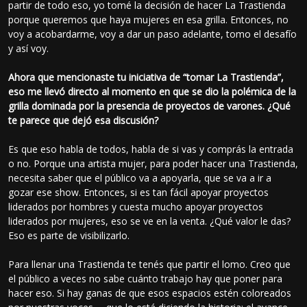
partir de todo eso, yo tomé la decisión de hacer La Trastienda
porque queremos que haya mujeres en esa grilla. Entonces, no
voy a acobardarme, voy a dar un paso adelante, tomo el desafío
y así voy.
Ahora que mencionaste tu iniciativa de “tomar La Trastienda”,
eso me llevó directo al momento en que se dio la polémica de la
grilla dominada por la presencia de proyectos de varones. ¿Qué
te parece que dejó esa discusión?
Es que eso habla de todos, habla de si vas y comprás la entrada
o no. Porque una artista mujer, para poder hacer una Trastienda,
necesita saber que el público va a apoyarla, que se va a ir a
gozar ese show. Entonces, si es tan fácil apoyar proyectos
liderados por hombres y cuesta mucho apoyar proyectos
liderados por mujeres, eso se ve en la venta. ¿Qué valor le das?
Eso es parte de visibilizarlo.
Para llenar una Trastienda te tenés que partir el lomo. Creo que
el público a veces no sabe cuánto trabajo hay que poner para
hacer eso. Si hay ganas de que esos espacios estén coloreados