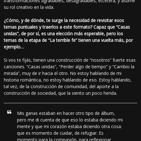
transformaciones agradables, desagradables, etcétera, y asume
su rol creativo en la vida.
¿Cómo, y de dónde, te surge la necesidad de revisitar esos
temas puntuales y traerlos a este formato? Capaz que “Casas
unidas”, de por sí, es una elección más esperable, pero los
temas de la etapa de “La terrible fe” tienen una vuelta más, por
ejemplo…
Si vos te fijás, tienen una construcción de “nosotros” fuerte esas
canciones. “Casas unidas”, “Perder algo de tiempo” y “Cambio la
mirada”, muy de ir hacia el otro. No estoy hablando de mi
historia romántica, no estoy hablando de eso. Estoy hablando,
tal vez, de la construcción de comunidad, del aporte a la
construcción de sociedad, que la siento un poco herida.
Mis ganas estaban en hacer otro tipo de álbum,
pero me di cuenta de que eso lo estaba diciendo mi
mente y que mi corazón estaba diciendo otra cosa:
que es momento de cuidar, de refugiar. Es
momento para la compasión, para reflexionar