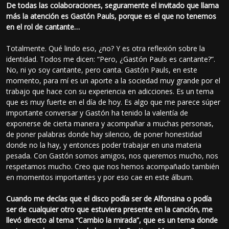
De todas las colaboraciones, seguramente el invitado que llama
más la atención es Gastón Pauls, porque es el que no tenemos
en el rol de cantante…
Totalmente. Qué lindo eso, ¿no? Y es otra reflexión sobre la
identidad. Todos me dicen: “Pero, ¿Gastón Pauls es cantante?”.
No, ni yo soy cantante, pero canta. Gastón Pauls, en este
momento, para mí es un aporte a la sociedad muy grande por el
trabajo que hace con su experiencia en adicciones. Es un tema
que es muy fuerte en el día de hoy. Es algo que me parece súper
importante conversar y Gastón ha tenido la valentía de
exponerse de cierta manera y acompañar a muchas personas,
de poner palabras donde hay silencio, de poner honestidad
donde no la hay, y entonces poder trabajar en una materia
pesada. Con Gastón somos amigos, nos queremos mucho, nos
respetamos mucho. Creo que nos hemos acompañado también
en momentos importantes y por eso cae en este álbum.
Cuando me decías que el disco podía ser de Alfonsina o podía
ser de cualquier otro que estuviera presente en la canción, me
llevó directo al tema “Cambio la mirada”, que es un tema donde