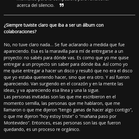
acerca del silencio.
¿Siempre tuviste claro que iba a ser un álbum con
colaboraciones?
No, no tuve claro nada… Se fue aclarando a medida que fue
apareciendo. Esa es la maravilla para mí de entregarse a un
proyecto: no sabés para dónde vas. Es como que yo me quise
entregar a un proyecto sin saber para dónde iba. Así como yo
me quise entregar a hacer un disco y resultó que no era el disco
que yo estaba queriendo hacer, sino que era otro. Y así fueron
apareciendo. Van surgiendo en el corazón y en la mente las
ideas, y va apareciendo esa línea y una la sigue.
Las personas invitadas son las que me escribieron en el
momento semilla, las personas que me hablaron, que me
llamaron o que me dijeron “tengo ganas de hacer algo contigo”,
o que me dijeron “hoy estoy triste” o “mañana paso por
Montevideo”. Entonces, esas personas son las que fueron
quedando, es un proceso re orgánico.