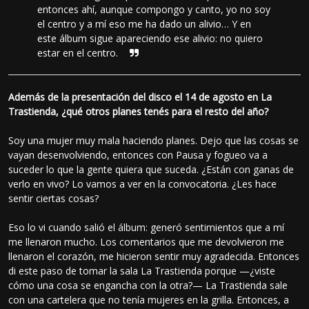
entonces ahí, aunque compongo y canto, yo no soy
el centro y a mí eso me ha dado un alivio… Y en
este álbum sigue apareciendo ese alivio: no quiero
estar en el centro.
Además de la presentación del disco el 14 de agosto en La
Trastienda, ¿qué otros planes tenés para el resto del año?
Soy una mujer muy mala haciendo planes. Dejo que las cosas se
vayan desenvolviendo, entonces con Pausa y fogueo va a
suceder lo que la gente quiera que suceda. ¿Están con ganas de
verlo en vivo? Lo vamos a ver en la convocatoria. ¿Les hace
sentir ciertas cosas?
Eso lo vi cuando salió el álbum: generó sentimientos que a mí
me llenaron mucho. Los comentarios que me devolvieron me
llenaron el corazón, me hicieron sentir muy agradecida. Entonces
di este paso de tomar la sala La Trastienda porque —¿viste
cómo una cosa se engancha con la otra?— La Trastienda sale
con una cartelera que no tenía mujeres en la grilla. Entonces, a