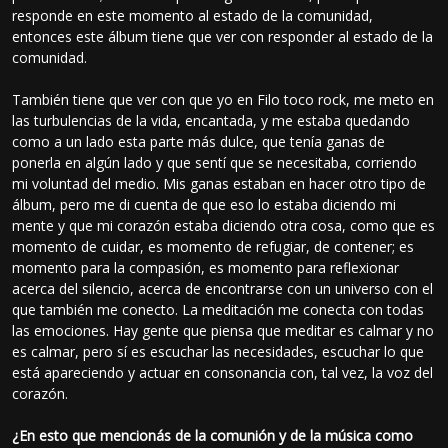
responde en este momento al estado de la comunidad,
entonces este álbum tiene que ver con responder al estado de la
comunidad.
También tiene que ver con que yo en Filo toco rock, me meto en
las turbulencias de la vida, encantada, y me estaba quedando
como a un lado esta parte más dulce, que tenía ganas de
ponerla en algún lado y que sentí que se necesitaba, corriendo
mi voluntad del medio. Mis ganas estaban en hacer otro tipo de
álbum, pero me di cuenta de que eso lo estaba diciendo mi
mente y que mi corazón estaba diciendo otra cosa, como que es
momento de cuidar, es momento de refugiar, de contener; es
momento para la compasión, es momento para reflexionar
acerca del silencio, acerca de encontrarse con un universo con el
que también me conecto. La meditación me conecta con todas
las emociones. Hay gente que piensa que meditar es calmar y no
es calmar, pero sí es escuchar las necesidades, escuchar lo que
está apareciendo y actuar en consonancia con, tal vez, la voz del
corazón.
¿En esto que mencionás de la comunión y de la música como