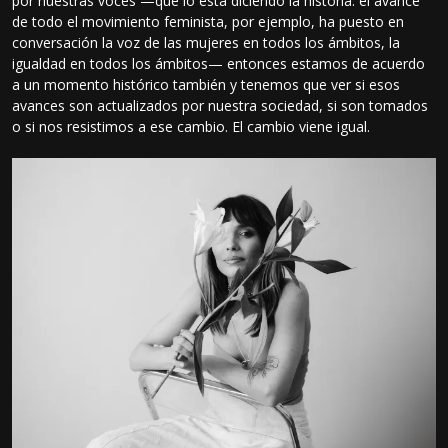
por nuestras voces —que lo está diciendo la historia: el avance
de todo el movimiento feminista, por ejemplo, ha puesto en
conversación la voz de las mujeres en todos los ámbitos, la
igualdad en todos los ámbitos— entonces estamos de acuerdo
a un momento histórico también y tenemos que ver si esos
avances son actualizados por nuestra sociedad, si son tomados
o si nos resistimos a ese cambio. El cambio viene igual.