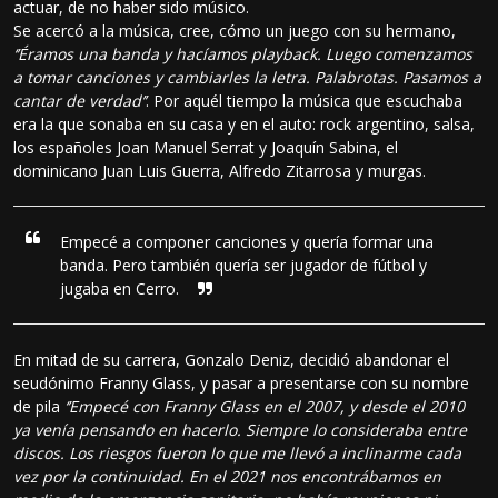
actuar, de no haber sido músico.
Se acercó a la música, cree, cómo un juego con su hermano,
‘’Éramos una banda y hacíamos playback. Luego comenzamos
a tomar canciones y cambiarles la letra. Palabrotas. Pasamos a
cantar de verdad’’
. Por aquél tiempo la música que escuchaba
era la que sonaba en su casa y en el auto: rock argentino, salsa,
los españoles Joan Manuel Serrat y Joaquín Sabina, el
dominicano Juan Luis Guerra, Alfredo Zitarrosa y murgas.
Empecé a componer canciones y quería formar una
banda. Pero también quería ser jugador de fútbol y
jugaba en Cerro.
En mitad de su carrera, Gonzalo Deniz, decidió abandonar el
seudónimo Franny Glass, y pasar a presentarse con su nombre
de pila
‘’Empecé con Franny Glass en el 2007, y desde el 2010
ya venía pensando en hacerlo. Siempre lo consideraba entre
discos. Los riesgos fueron lo que me llevó a inclinarme cada
vez por la continuidad. En el 2021 nos encontrábamos en