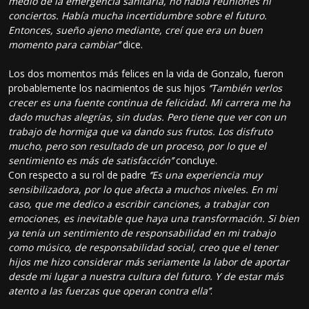
medio de la emergencia sanitaria, no había reuniones ni
conciertos. Había mucha incertidumbre sobre el futuro.
Entonces, sueño ajeno mediante, creí que era un buen
momento para cambiar’’
dice.
Los dos momentos más felices en la vida de Gonzalo, fueron
probablemente los nacimientos de sus hijos
‘’También verlos
crecer es una fuente continua de felicidad. Mi carrera me ha
dado muchas alegrías, sin dudas. Pero tiene que ver con un
trabajo de hormiga que va dando sus frutos. Los disfruto
mucho, pero son resultado de un proceso, por lo que el
sentimiento es más de satisfacción’’
concluye.
Con respecto a su rol de padre
‘’Es una experiencia muy
sensibilizadora, por lo que afecta a muchos niveles. En mi
caso, que me dedico a escribir canciones, a trabajar con
emociones, es inevitable que haya una transformación. Si bien
ya tenía un sentimiento de responsabilidad en mi trabajo
como músico, de responsabilidad social, creo que el tener
hijos me hizo considerar más seriamente la labor de aportar
desde mi lugar a nuestra cultura del futuro. Y de estar más
atento a las fuerzas que operan contra ella’’
.