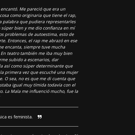
e encantó. Me pareció que era un
osa como originaria que tiene el rap,
na palabra que pudiera representarles
 súper bien y me dio confianza en mí
os problemas de autoestima, esto de
rte. Entonces, el rap me abrazó en ese
, me encanta, siempre tuve mucha
oz. En teatro también me iba muy bien
rme subido a escenarios, dar
ida así como súper determinante que
e la primera vez que escuché una mujer
e. O sea, no es que me di cuenta que
staba igual muy tímida todavía con el
to. La Mala me influenció mucho, fue la
.
ica es feminista.