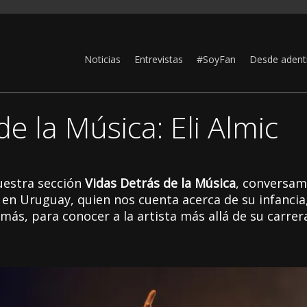
Noticias
Entrevistas
#SoyFan
Desde adent
e la Música: Eli Almic
uestra sección
Vidas Detrás de la Música
, conversa
en Uruguay, quien nos cuenta acerca de su infancia,
 más, para conocer a la artista más allá de su carrer