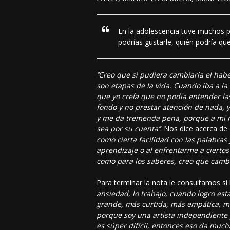
En la adolescencia tuve muchos p
podrías gustarle, quién podría que
‘’Creo que si pudiera cambiaría el hab
son etapas de la vida. Cuando iba a la
que yo creía que no podía entender l
fondo y no prestar atención de nada,
y me da tremenda pena, porque a mí me
sea por su cuenta’’
. Nos dice acerca de
como cierta facilidad con las palabras
aprendizaje o al enfrentarme a ciertos
como para los saberes, creo que cambia
Para terminar la nota le consultamos si 
ansiedad, lo trabajo, cuando logro es
grande, más curtida, más empática, más
porque soy una artista independiente y
es súper difícil, entonces eso da mu