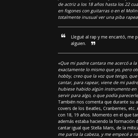
de actriz a los 18 años hasta los 22 
en fogones con guitarras o en el Moli
totalmente inusual ver una piba rape
Llegué al rap y me encantó, me p
alguien.
«Que mi padre cantara me acercó a la 
exactamente lo mismo que yo, pero ot
hobby, creo que la voz que tengo, que
cantar, para rapear, viene de mi padre
hubiese habido algún instrumento en 
servir para algo, o que podía parecerle 
También nos comenta que durante su ado
covers de los Beatles, Cranberries, etc
con 18, 19 años. Momento en el que tamb
además estaba haciendo la formación de
cantar igual que Stella Maris, de la míti
me partía la cabeza, y me empecé a rom