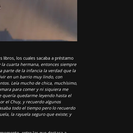
os libros, los cuales sacaba a préstamo
 la cuarta hermana, entonces siempre
 parte de la infancia la verdad que la
vir en un barrio muy lindo, con
ntos. Leía mucho de chica, muchísimo,
llamara para comer y ni siquiera me
ue quería quedarme leyendo hasta el
por el Chuy, y recuerdo algunos
saba todo el tiempo pero lo recuerdo
ela, la rayuela seguro que existe; y
se momento, entre las que destaca a