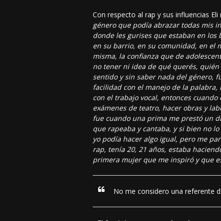
Con respecto al rap y sus influencias El
género que podía abrazar todas mis in
donde les gurises que estaban en los 
en su barrio, en su comunidad, en el
misma, la confianza que de adolescent
no tener ni idea de qué querés, quién 
sentido y sin saber nada del género, f
facilidad con el manejo de la palabra, 
con el trabajo vocal, entonces cuando
exámenes de teatro, hacer obras y la
fue cuando una prima me prestó un dis
que rapeaba y cantaba, y si bien no 
yo podía hacer algo igual, pero me pa
rap, tenía 20, 21 años, estaba haciend
primera mujer que me inspiró y que es
No me considero una referente de