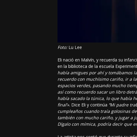
Foto:
Lu Lee
Eli nació en Malvín, y recuerda su infan
en la biblioteca de la escuela Experimen
había amigues por ahí y tomábamos la c
recuerdo con muchísimo cariño, ir a l
espacios verdes, pasando mucho tiemp
así como recuerdo sacar un libro detrá
había sacado la túnica, lo que había 
final’»
. Dice Eli y continúa
‘’Mi padre tr
cumpleaños cuando traía golosinas de
también con mucho cariño, y jugar a ju
Dígalo con mímica, podría decir que era
La artista nos contó que durante su inf