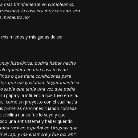
eaba más tímidamente en cumpleaños,
rescinco, la cosa era muy cerrada, era
e momento no’’
.
, mis miedos y mis ganas de ser
 muy histriónica, podría haber hecho
solo quedara en una cosa más de
inda o que tiene condiciones para
tistas que me gustaban. Seguramente si
 sabía que tenía una voz que podía
 su papá y la influencia que tuvo en ella.
ic, como un proyecto con el cual hacía
 sus primeras canciones cuando contaba
isciplina nunca fue lo suyo y que
ido una antisistema y haber querido
ntaba rock en español en Uruguay que
 el rap, y me enamoré y fue por ahí’’
.