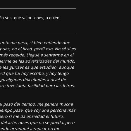
n sos, qué valor tenés, a quién
 punto me pesa, si bien entiendo que
és, en el liceo, perdí eso. No sé si es
más rebelde. Llegué a sentarme en el
derme de las adversidades del mundo,
a les gurises es que estudien, aunque
erd que fui hoy escribo, y hoy tengo
go algunas dificultades a nivel de
 tuve tanta facilidad para las letras,
 el paso del tiempo, me genera mucha
l tiempo pase, que soy una persona más
pero sí me da ansiedad el futuro,
 del arte, no es que no se pueda, pero
uando arranqué a rapear no me