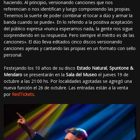
haciendo. Al principio, versionando canciones que nos
referencian o nos identifican y luego componiendo las propias.
Tenemos la suerte de poder combinar el tocar a dúo y armar la
banda cuando se puede». En lo referido a la positiva aceptación
del público expresa «nunca esperamos nada, la gente nos sigue
sorprendiendo en su respuesta. Pero siempre el mérito es de las
canciones». El dúo lleva editados cinco discos versionando
canciones ajenas y cantando las propias en un formato con sello
personal.
Festejando los 10 años de su disco
Estado Natural
,
Spuntone &
Mendaro
se presentarán en la
Sala del Museo
el jueves 19 de
octubre a las 21:00 hs. Por localidades agotadas se agregó una
nueva función el 26 de octubre. Las entradas están a la venta
por
RedTickets
.