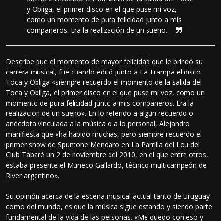
y Obliga, el primer disco en el que puse mi voz,
como un momento de pura felicidad junto a mis
compañeros. Era la realización de un sueño.
Describe que el momento de mayor felicidad que le brindó su
carrera musical, fue cuando editó junto a La Trampa el disco
Toca y Obliga «siempre recuerdo el momento de la salida del
Toca y Obliga, el primer disco en el que puse mi voz, como un
momento de pura felicidad junto a mis compañeros. Era la
realización de un sueño». En lo referido a algún recuerdo o
anécdota vinculada a la música o a lo personal, Alejandro
manifiesta que «ha habido muchas, pero siempre recuerdo el
primer show de Spuntone Mendaro en La Parrilla del Lou del
Club Tabaré un 2 de noviembre del 2010, en el que entre otros,
estaba presente el Muñeco Gallardo, técnico multicampeón de
River argentino».
Su opinión acerca de la escena musical actual tanto de Uruguay
como del mundo, es que la música sigue estando y siendo parte
fundamental de la vida de las personas. «Me quedo con eso y