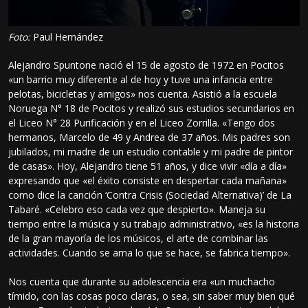
Foto:
Paul Hernández
Alejandro Spuntone nació el 15 de agosto de 1972 en Pocitos
«un barrio muy diferente al de hoy y tuve una infancia entre
pelotas, bicicletas y amigos» nos cuenta. Asistió a la escuela
Noruega N° 18 de Pocitos y realizó sus estudios secundarios en
el Liceo N° 28 Purificación y en el Liceo Zorrilla. «Tengo dos
hermanos, Marcelo de 49 y Andrea de 37 años. Mis padres son
jubilados, mi madre de un estudio contable y mi padre de pintor
de casas». Hoy, Alejandro tiene 51 años, y dice vivir «día a día»
expresando que «el éxito consiste en despertar cada mañana»
como dice la canción ‘Contra Crisis (Sociedad Alternativa)’ de La
Tabaré. «Celebro eso cada vez que despierto». Maneja su
tiempo entre la música y su trabajo administrativo, «es la historia
de la gran mayoría de los músicos, el arte de combinar las
actividades. Cuando se ama lo que se hace, se fabrica tiempo».
Nos cuenta que durante su adolescencia era «un muchacho
tímido, con las cosas poco claras, o sea, sin saber muy bien qué