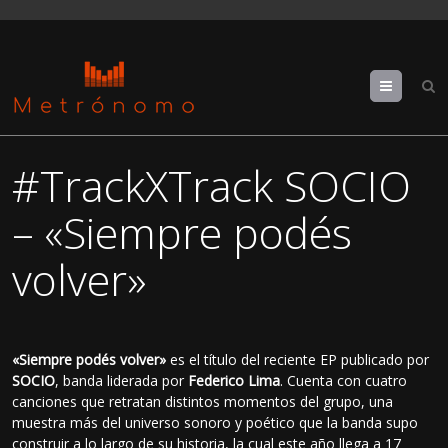
Menu
#TrackXTrack SOCIO
– «Siempre podés
volver»
«Siempre podés volver»
es el título del reciente EP publicado por
SOCIO
, banda liderada por
Federico Lima
. Cuenta con cuatro
canciones que retratan distintos momentos del grupo, una
muestra más del universo sonoro y poético que la banda supo
construir a lo largo de su historia, la cual este año llega a 17