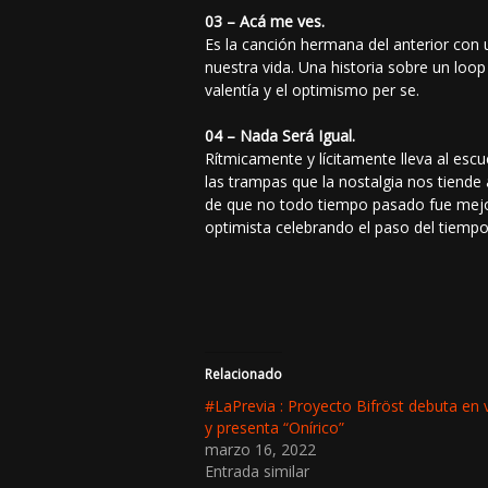
03 – Acá me ves.
Es la canción hermana del anterior con 
nuestra vida. Una historia sobre un loop
valentía y el optimismo per se.
04 – Nada Será Igual.
Rítmicamente y lícitamente lleva al esc
las trampas que la nostalgia nos tiende
de que no todo tiempo pasado fue mejo
optimista celebrando el paso del tiempo
Relacionado
#LaPrevia : Proyecto Bifröst debuta en 
y presenta “Onírico”
marzo 16, 2022
Entrada similar