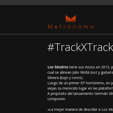
#TrackXTrack
Los Mostros
tiene sus inicios en 2013, 
cual se alinean Julio Mollá (voz y guita
Silveira (bajo y coros).
Luego de un primer EP homónimo, en jun
viejas su merecido lugar en las platafor
A propósito del lanzamiento Germán Silv
componen.
«La mejor manera de describir a Los Mo