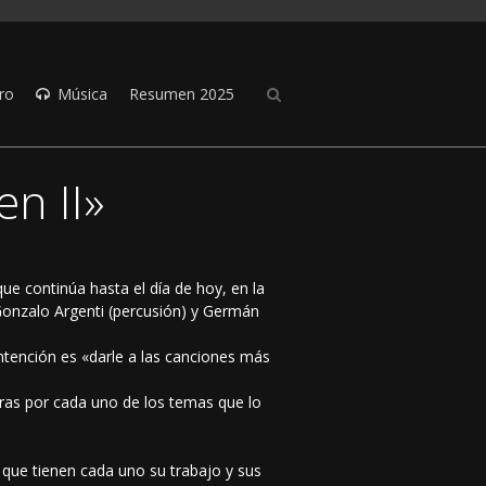
ro
Música
Resumen 2025
n II»
ue continúa hasta el día de hoy, en la
, Gonzalo Argenti (percusión) y Germán
tención es «darle a las canciones más
bras por cada uno de los temas que lo
que tienen cada uno su trabajo y sus