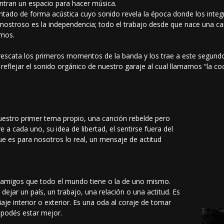
uentran un espacio para hacer música.
tado de forma acústica cuyo sonido revela la época donde los integ
o mostroso es la independencia; todo el trabajo desde que nace una ca
smos.
rescata los primeros momentos de la banda y los trae a este segund
a reflejar el sonido orgánico de nuestro garaje al cual llamamos “la co
uestro primer tema propio, una canción rebelde pero
 a cada uno, su idea de libertad, el sentirse fuera del
ue es para nosotros lo real, un mensaje de actitud
 amigos que todo el mundo tiene o la de uno mismo.
ejar un país, un trabajo, una relación o una actitud. Es
je interior o exterior. Es una oda al coraje de tomar
e podés estar mejor.