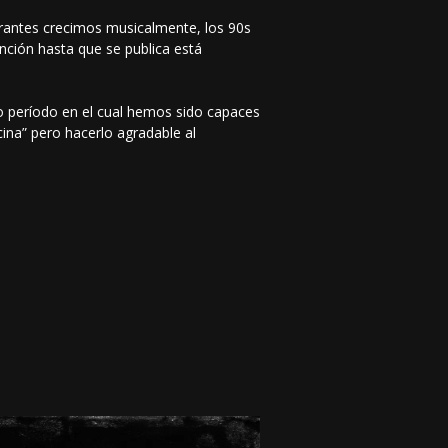
rantes crecimos musicalmente, los 90s
nción hasta que se publica está
o período en el cual hemos sido capaces
cina” pero hacerlo agradable al