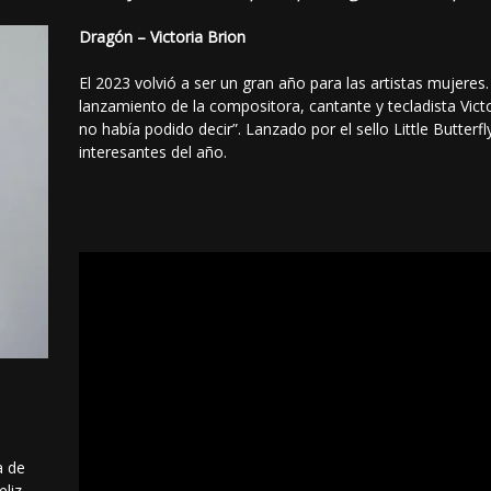
Dragón – Victoria Brion
El 2023 volvió a ser un gran año para las artistas mujeres
lanzamiento de la compositora, cantante y tecladista Victo
no había podido decir”. Lanzado por el sello Little Butter
interesantes del año.
s
a de
eliz