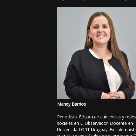
Mandy Barrios
Periodista. Editora de audiencias y rede
sociales en El Observador. Docente en
Universidad ORT Uruguay. Ex columnist
cultura y espectáculos en el programa F