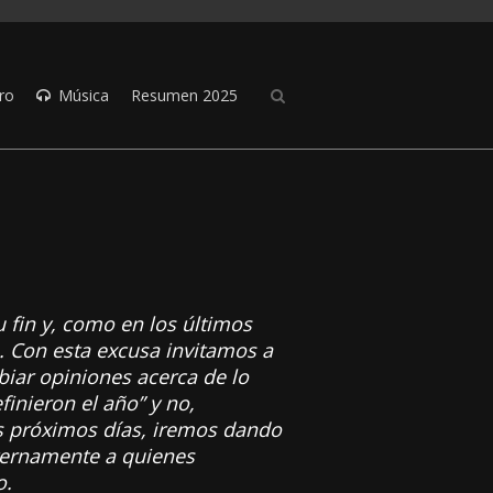
ro
Música
Resumen 2025
 fin y, como en los últimos
 Con esta excusa invitamos a
iar opiniones acerca de lo
inieron el año” y no,
los próximos días, iremos dando
ternamente a quienes
o.