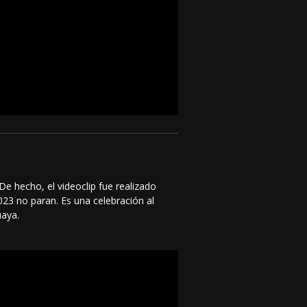
De hecho, el videoclip fue realizado
023 no paran. Es una celebración al
uaya.