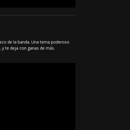
 disco de la banda. Una tema poderoso
, y te deja con ganas de más.