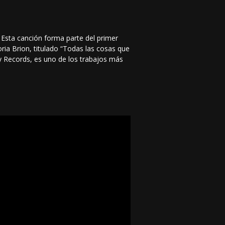
. Esta canción forma parte del primer
ria Brion, titulado “Todas las cosas que
fly Records, es uno de los trabajos más