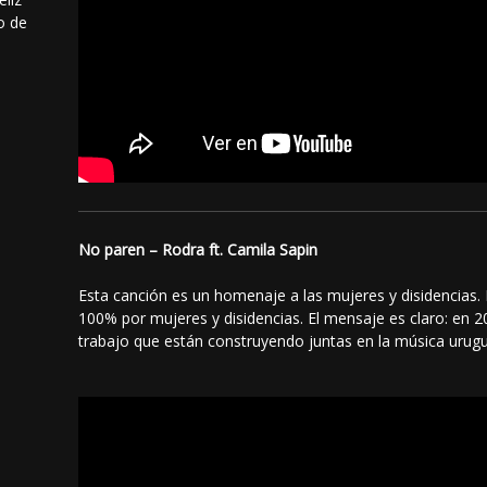
o de
No paren – Rodra ft. Camila Sapin
Esta canción es un homenaje a las mujeres y disidencias. 
100% por mujeres y disidencias.⁣ El mensaje es claro: en 2
trabajo que están construyendo juntas en la música urug