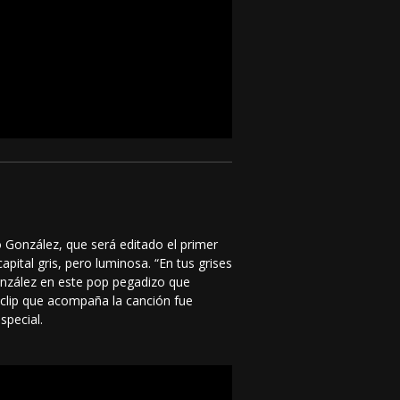
 González, que será editado el primer
pital gris, pero luminosa. “En tus grises
González en este pop pegadizo que
oclip que acompaña la canción fue
special.