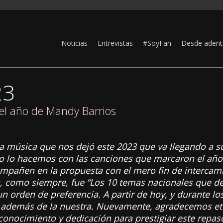
Noticias
Entrevistas
#SoyFan
Desde adent
23
el año de Mandy Barrios
a música que nos dejó este 2023 que va llegando a su
 lo hacemos con las canciones que marcaron el año.
mpañen en la propuesta con el mero fin de intercamb
, como siempre, fue “Los 10 temas nacionales que def
un orden de preferencia. A partir de hoy, y durante 
as, además de la nuestra. Nuevamente, agradecemos e
conocimiento y dedicación para prestigiar este repas