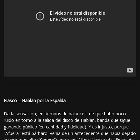
Fiasco – Hablan por la Espalda
Da la sensación, en tiempos de balances, de que hubo poco
ruido en torno a la salida del disco de Hablan, banda que sigue
ganando público (en cantidad y fidelidad). Y es injusto, porque
“Afuera” está bárbaro. Venía de un antecedente que había dejado
la vara muy alta (“Sangre”), pero en “Afuera” hay varias líneas de