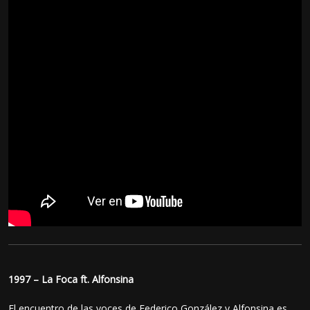
1997 – La Foca ft. Alfonsina
El encuentro de las voces de Federico González y Alfonsina es