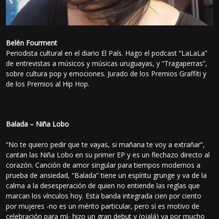
Belén Fourment
Periodista cultural en el diario El País. Hago el podcast “LaLaLa”
de entrevistas a músicos y músicas uruguayas, y “Tragaperras”,
sobre cultura pop y emociones. Jurado de los Premios Graffiti y
de los Premios al Hip Hop.
Balada – Niña Lobo
“No te quiero pedir que te vayas, si mañana te voy a extrañar”,
cantan las Niña Lobo en su primer EP y es un flechazo directo al
corazón. Canción de amor singular para tiempos modernos a
prueba de ansiedad, “Balada” tiene un espíritu grunge y va de la
calma a la desesperación de quien no entiende las reglas que
marcan los vínculos hoy. Esta banda integrada cien por ciento
por mujeres -no es un mérito particular, pero sí es motivo de
celebración para mí- hizo un gran debut y (ojalá) va por mucho