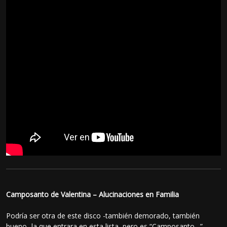
Camposanto de Valentina – Alucinaciones en Familia
Podría ser otra de este disco -también demorado, también
bueno- la que entrara en esta lista, pero es “Camposanto…”