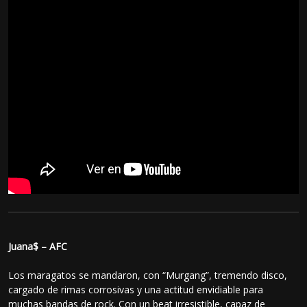
Juana$ – AFC
Los maragatos se mandaron, con “Murgang”, tremendo disco,
cargado de rimas corrosivas y una actitud envidiable para
muchas bandas de rock. Con un beat irresistible, capaz de