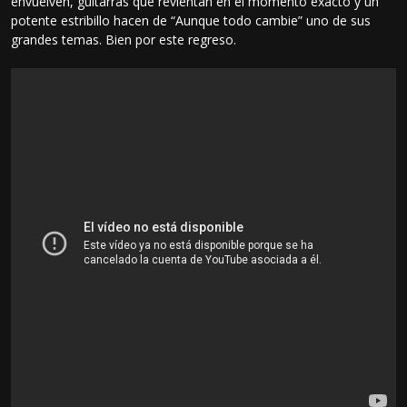
envuelven, guitarras que revientan en el momento exacto y un
potente estribillo hacen de “Aunque todo cambie” uno de sus
grandes temas. Bien por este regreso.