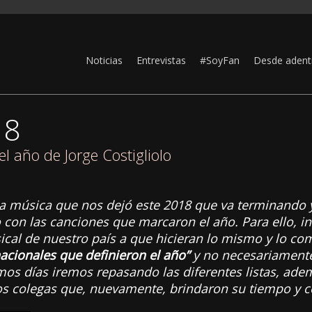
Noticias
Entrevistas
#SoyFan
Desde adent
18
l año de Jorge Costigliolo
a música que nos dejó este 2018 que va terminando y,
on las canciones que marcaron el año. Para ello, in
cal de nuestro país a que hicieran lo mismo y lo co
acionales que definieron el año”
y no necesariamente
mos días iremos repasando las diferentes listas, ade
s colegas que, nuevamente, brindaron su tiempo y c