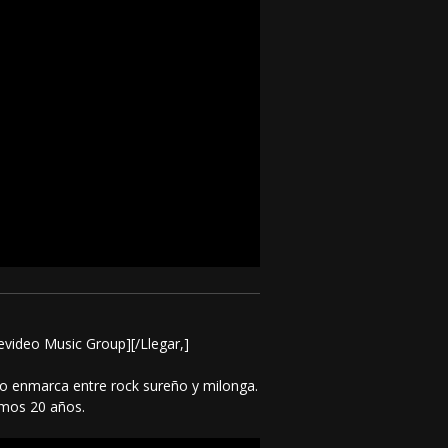
evideo Music Group][/Llegar,]
 lo enmarca entre rock sureño y milonga.
imos 20 años.