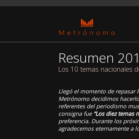
Resumen 20
Los 10 temas nacionales de
Llegó el momento de repasar l
Metrónomo decidimos hacerlo c
referentes del periodismo musi
consigna fue
“Los diez temas n
preferencia. Durante los próxi
agradecemos eternamente a lo