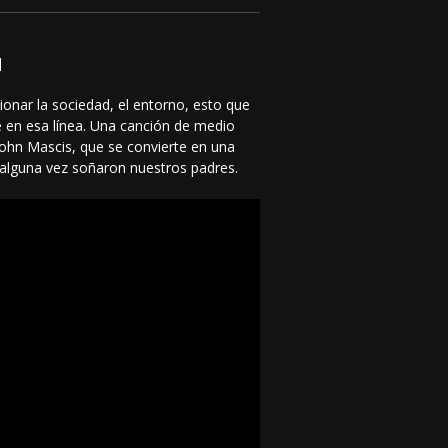
]
ionar la sociedad, el entorno, esto que
 en esa línea. Una canción de medio
 John Mascis, que se convierte en una
e alguna vez soñaron nuestros padres.