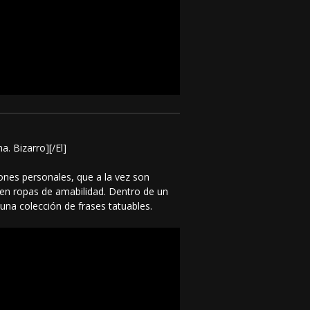
a. Bizarro][/El]
ones personales, que a la vez son
 en ropas de amabilidad. Dentro de un
 una colección de frases tatuables.