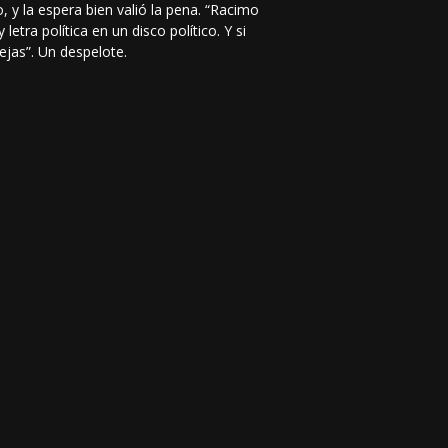
 y la espera bien valió la pena. “Racimo
letra política en un disco político. Y si
ejas”. Un despelote.