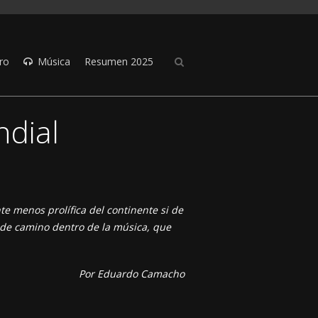
ro
Música
Resumen 2025
ndial
e menos prolífica del continente si de
 de camino dentro de la música, que
Por Eduardo Camacho