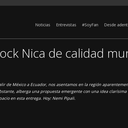
Noticias
Entrevistas
#SoyFan
Desde adent
Rock Nica de calidad mu
alir de México a Ecuador, nos asentamos en la región aparentement
obstante, alberga una propuesta emergente con una idea clarísima
cio en esta entrega. Hoy: Nemi Pipali.