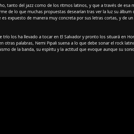
, tanto del jazz como de los ritmos latinos, y que a través de esa m
rme de lo que muchas propuestas desearían tras ver la luz su álbum
e es expuesto de manera muy concreta por sus letras cortas, y de u
e trío los ha llevado a tocar en El Salvador y pronto los situará en Ho
n otras palabras, Nemi Pipali suena a lo que debe sonar el rock lati
mismo de la banda, su espíritu y la actitud que evoque aunque su son