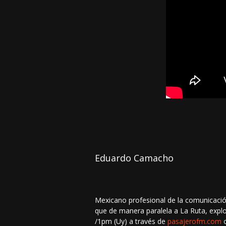
Eduardo Camacho
Mexicano profesional de la comunicación
que de manera paralela a La Ruta, explo
/1pm (Uy) a través de
pasajerofm.com
o