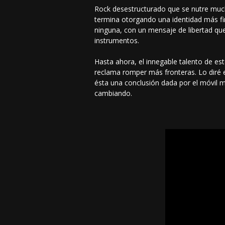
Rock desestructurado que se nutre mucho
termina otorgando una identidad más fi
ninguna, con un mensaje de libertad qu
instrumentos.
Hasta ahora, el innegable talento de est
reclama romper más fronteras. Lo diré e
ésta una conclusión dada por el móvil 
cambiando.