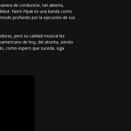
anera de conducirse, tan abierta,
 debut. Nemi Pipali es una banda como
n modo profundo por la ejecución de sus
nduras, pero su calidad musical les
noamericano de hoy, del ahorita, siendo
ido, como espero que suceda, siga