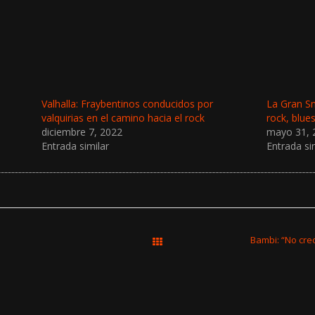
Valhalla: Fraybentinos conducidos por
La Gran Sm
valquirias en el camino hacia el rock
rock, blues
diciembre 7, 2022
mayo 31, 
Entrada similar
Entrada si
Bambi: “No cre
All Works