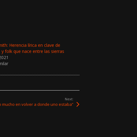
ith: Herencia lírica en clave de
 y folk que nace entre las sierras
2021
milar
Next:
o mucho en volver a donde uno estaba”