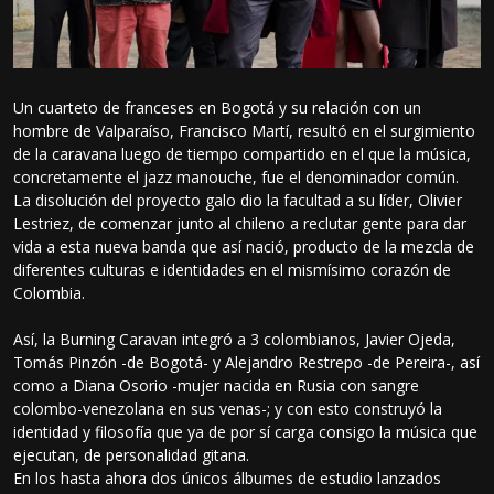
Un cuarteto de franceses en Bogotá y su relación con un
hombre de Valparaíso, Francisco Martí, resultó en el surgimiento
de la caravana luego de tiempo compartido en el que la música,
concretamente el jazz manouche, fue el denominador común.
La disolución del proyecto galo dio la facultad a su líder, Olivier
Lestriez, de comenzar junto al chileno a reclutar gente para dar
vida a esta nueva banda que así nació, producto de la mezcla de
diferentes culturas e identidades en el mismísimo corazón de
Colombia.
Así, la Burning Caravan integró a 3 colombianos, Javier Ojeda,
Tomás Pinzón -de Bogotá- y Alejandro Restrepo -de Pereira-, así
como a Diana Osorio -mujer nacida en Rusia con sangre
colombo-venezolana en sus venas-; y con esto construyó la
identidad y filosofía que ya de por sí carga consigo la música que
ejecutan, de personalidad gitana.
En los hasta ahora dos únicos álbumes de estudio lanzados