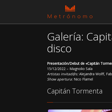
Galería: Cap
disco
Presentación/Debut de «Capitán Torme
15/12/2022 – Magnolio Sala
Artistas invitad@s:
Alejandra Wolff, Fab
Show apertura:
Nico Flamel
Capitán Tormenta