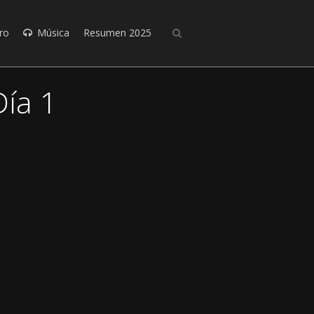
ro
Música
Resumen 2025
Día 1