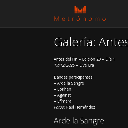
Galería: Antes
Antes del Fin – Edición 20 – Día 1
19/12/2025
– Live Era
Bandas participantes:
– Arde la Sangre
– Lörihen
– Against
– Efímera
Fotos:
Paul Hernández
Arde la Sangre