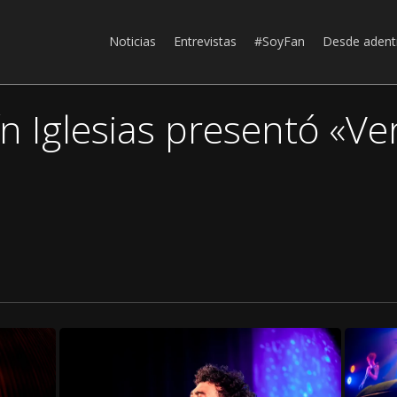
Noticias
Entrevistas
#SoyFan
Desde adent
n Iglesias presentó «Ver