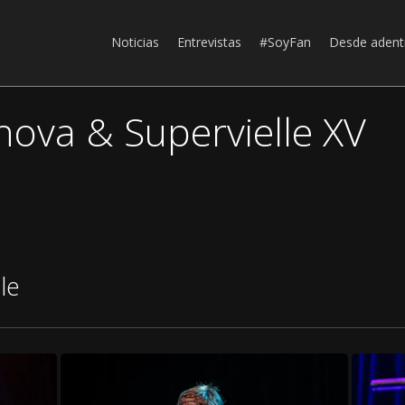
Noticias
Entrevistas
#SoyFan
Desde adent
nova & Supervielle XV
le