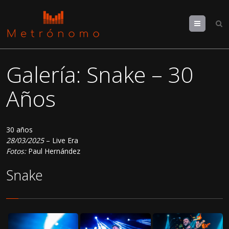
Menu
Galería: Snake – 30
Años
30 años
28/03/2025
– Live Era
Fotos:
Paul Hernández
Snake