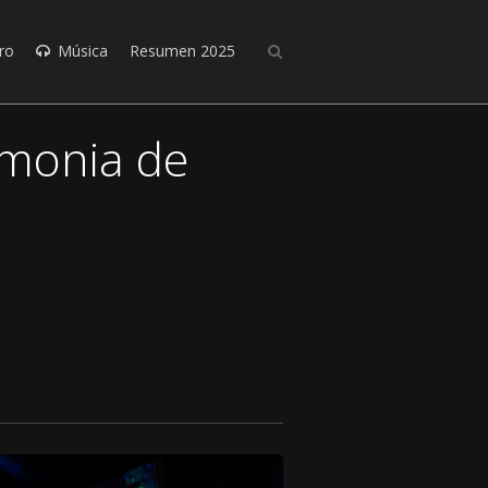
ro
Música
Resumen 2025
emonia de