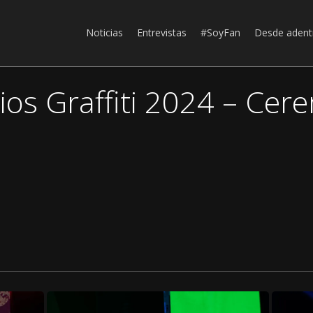
Noticias
Entrevistas
#SoyFan
Desde adent
ios Graffiti 2024 – Cer