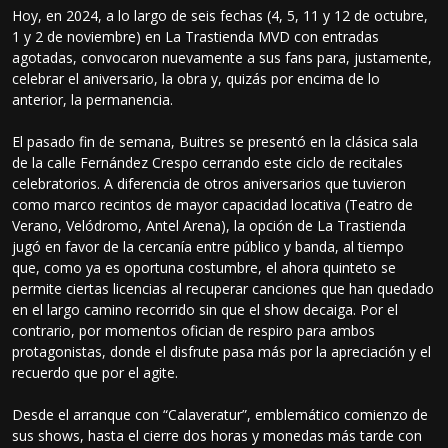
Hoy, en 2024, a lo largo de seis fechas (4, 5, 11 y 12 de octubre,
1 y 2 de noviembre) en La Trastienda MVD con entradas
agotadas, convocaron nuevamente a sus fans para, justamente,
celebrar el aniversario, la obra y, quizás por encima de lo
anterior, la permanencia.
El pasado fin de semana, Buitres se presentó en la clásica sala
de la calle Fernández Crespo cerrando este ciclo de recitales
celebratorios. A diferencia de otros aniversarios que tuvieron
como marco recintos de mayor capacidad locativa (Teatro de
Verano, Velódromo, Antel Arena), la opción de La Trastienda
jugó en favor de la cercanía entre público y banda, al tiempo
que, como ya es oportuna costumbre, el ahora quinteto se
permite ciertas licencias al recuperar canciones que han quedado
en el largo camino recorrido sin que el show decaiga. Por el
contrario, por momentos ofician de respiro para ambos
protagonistas, donde el disfrute pasa más por la apreciación y el
recuerdo que por el agite.
Desde el arranque con “Calaveratur”, emblemático comienzo de
sus shows, hasta el cierre dos horas y monedas más tarde con