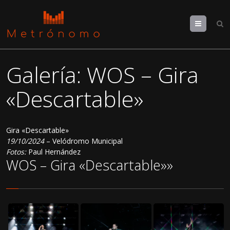
Menu
Galería: WOS – Gira
«Descartable»
Gira «Descartable»
19/10/2024
– Velódromo Municipal
Fotos:
Paul Hernández
WOS – Gira «Descartable»»