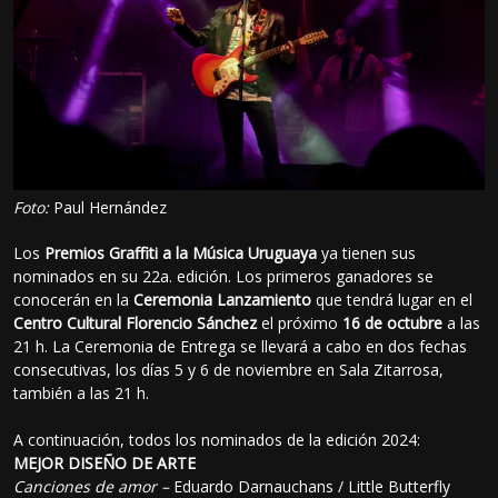
Foto:
Paul Hernández
Los
Premios Graffiti a la Música Uruguaya
ya tienen sus
nominados en su 22a. edición. Los primeros ganadores se
conocerán en la
Ceremonia Lanzamiento
que tendrá lugar en el
Centro Cultural Florencio Sánchez
el próximo
16 de octubre
a las
21 h. La Ceremonia de Entrega se llevará a cabo en dos fechas
consecutivas, los días 5 y 6 de noviembre en Sala Zitarrosa,
también a las 21 h.
A continuación, todos los nominados de la edición 2024:
MEJOR DISEÑO DE ARTE
Canciones de amor –
Eduardo Darnauchans / Little Butterfly