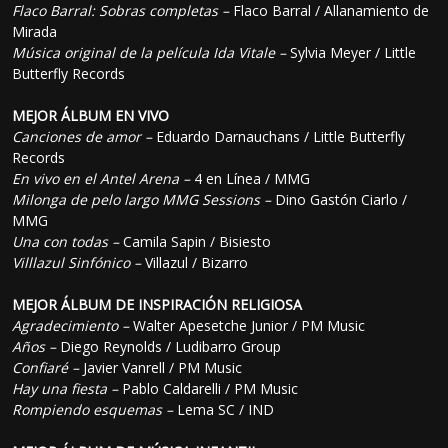
Flaco Barral: Sobras completas –
Flaco Barral / Allanamiento de
Mirada
Música original de la película Ida Vitale –
Sylvia Meyer / Little
Butterfly Records
MEJOR ÁLBUM EN VIVO
Canciones de amor –
Eduardo Darnauchans / Little Butterfly
Records
En vivo en el Antel Arena –
4 en Línea / MMG
Milonga de pelo largo MMG Sessions –
Dino Gastón Ciarlo /
MMG
Una con todas –
Camila Sapin / Bisiesto
Villlazul Sinfónico –
Villazul / Bizarro
MEJOR ÁLBUM DE INSPIRACIÓN RELIGIOSA
Agradecimiento –
Walter Apesetche Junior / PM Music
Años –
Diego Reynolds / Ludibarro Group
Confiaré –
Javier Vanrell / PM Music
Hay una fiesta –
Pablo Caldarelli / PM Music
Rompiendo esquemas –
Lema SC / IND