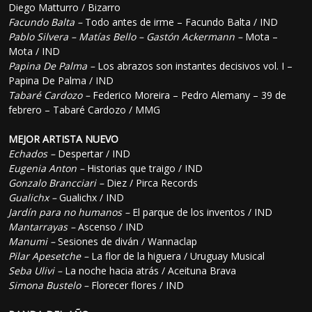
Diego Matturro / Bizarro
Facundo Balta –
Todo antes de irme – Facundo Balta / IND
Pablo Silvera – Matías Bello – Gastón Ackermann –
Mota –
Mota / IND
Papina De Palma –
Los abrazos son instantes decisivos vol. I –
Papina De Palma / IND
Tabaré Cardozo –
Federico Moreira – Pedro Alemany – 39 de
febrero – Tabaré Cardozo / MMG
MEJOR ARTISTA NUEVO
Echados –
Despertar / IND
Eugenia Anton –
Historias que traigo / IND
Gonzalo Brancciari –
Diez / Pirca Records
Gualichx –
Gualichx / IND
Jardín para no humanos –
El parque de los inventos / IND
Mantarrayas –
Ascenso / IND
Manumi –
Sesiones de diván / Wannaclap
Pilar Apesetche –
La flor de la higuera / Uruguay Musical
Seba Ulivi –
La noche hacia atrás / Aceituna Brava
Simona Bustelo –
Florecer flores / IND