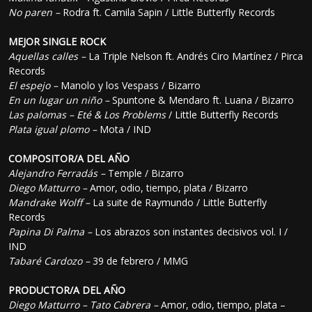
No paren –
Rodra ft. Camila Sapin / Little Butterfly Records
MEJOR SINGLE ROCK
Aquellas calles –
La Triple Nelson ft. Andrés Ciro Martínez / Pirca
Records
El espejo –
Manolo y los Vespass / Bizarro
En un lugar un niño –
Spuntone & Mendaro ft. Luana / Bizarro
Las palomas – Eté & Los Problems
/ Little Butterfly Records
Plata igual plomo –
Mota / IND
COMPOSITOR/A DEL AÑO
Alejandro Ferradás –
Temple / Bizarro
Diego Matturro –
Amor, odio, tiempo, plata / Bizarro
Mandrake Wolff –
La suite de Raymundo / Little Butterfly
Records
Papina Di Palma –
Los abrazos son instantes decisivos vol. I /
IND
Tabaré Cardozo –
39 de febrero / MMG
PRODUCTOR/A DEL AÑO
Diego Matturro – Tato Cabrera –
Amor, odio, tiempo, plata –