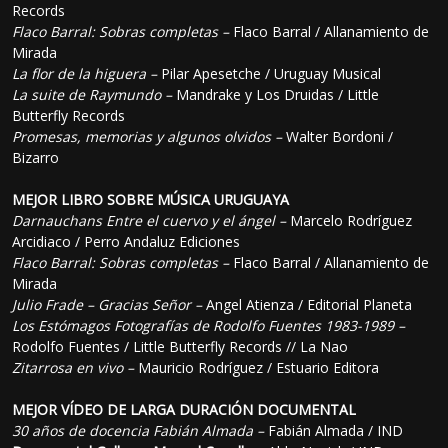
Records
Flaco Barral: Sobras completas –
Flaco Barral / Allanamiento de
Mirada
La flor de la higuera –
Pilar Apesetche / Uruguay Musical
La suite de Raymundo –
Mandrake y Los Druidas / Little
Butterfly Records
Promesas, memorias y algunos olvidos –
Walter Bordoni /
Bizarro
MEJOR LIBRO SOBRE MÚSICA URUGUAYA
Darnauchans Entre el cuervo y el ángel –
Marcelo Rodríguez
Arcidiaco / Perro Andaluz Ediciones
Flaco Barral: Sobras completas –
Flaco Barral / Allanamiento de
Mirada
Julio Frade – Gracias Señor –
Angel Atienza / Editorial Planeta
Los Estómagos Fotografías de Rodolfo Fuentes 1983-1989 –
Rodolfo Fuentes / Little Butterfly Records // La Nao
Zitarrosa en vivo –
Mauricio Rodríguez / Estuario Editora
MEJOR VÍDEO DE LARGA DURACIÓN DOCUMENTAL
30 años de docencia Fabián Almada –
Fabián Almada / IND