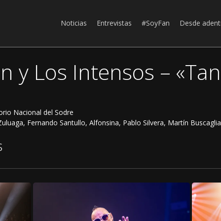
Noticias
Entrevistas
#SoyFan
Desde adent
n y Los Intensos – «Ta
orio Nacional del Sodre
uluaga, Fernando Santullo, Alfonsina, Pablo Silvera, Martín Buscagli
s