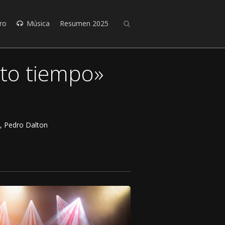
ro
Música
Resumen 2025
nto tiempo»
a, Pedro Dalton