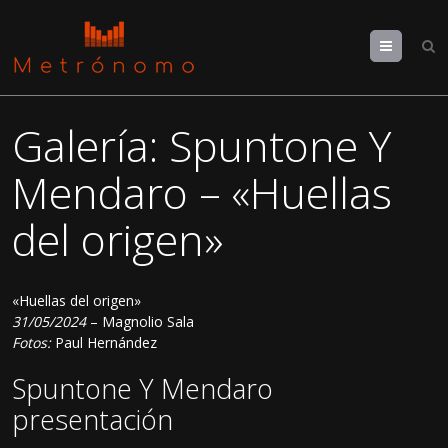
Menu
Galería: Spuntone Y
Mendaro – «Huellas
del origen»
«Huellas del origen»
31/05/2024
– Magnolio Sala
Fotos:
Paul Hernández
Spuntone Y Mendaro
presentación