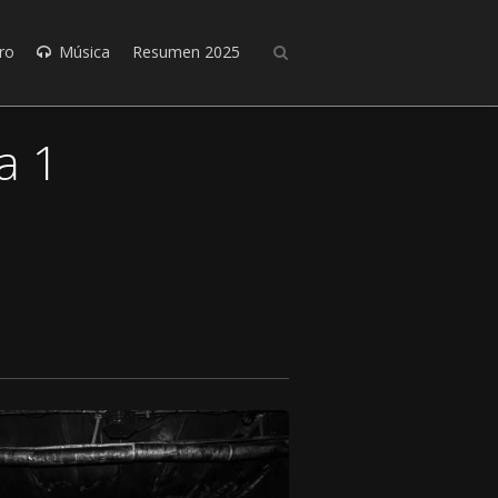
ro
Música
Resumen 2025
a 1