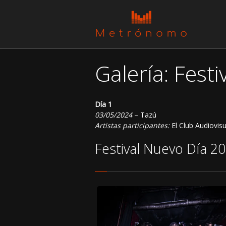
Galería: Fest
Día 1
03/05/2024
– Tazú
Artistas participantes:
El Club Audiovis
Festival Nuevo Día 2