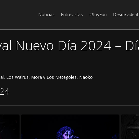
Noticias
Entrevistas
#SoyFan
Desde adent
ival Nuevo Día 2024 – Dí
ual, Los Walrus, Mora y Los Metegoles, Naoko
024