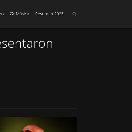
ro
Música
Resumen 2025
resentaron