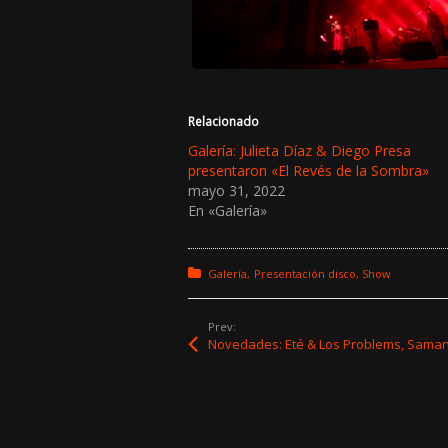
Relacionado
Galería: Julieta Díaz & Diego Presa
presentaron «El Revés de la Sombra»
mayo 31, 2022
En «Galería»
Posted in:
Galería
Presentación disco
Show
Prev: