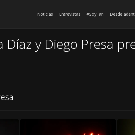
Noticias
Entrevistas
#SoyFan
Desde adent
eta Díaz y Diego Presa p
resa