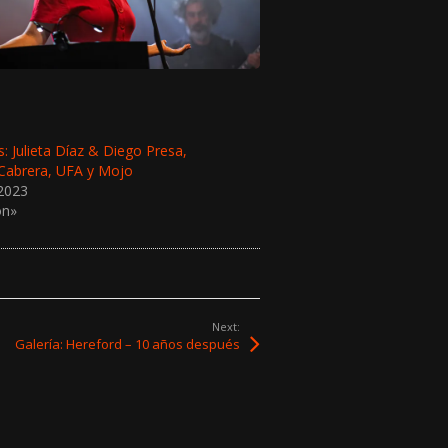
 Julieta Díaz & Diego Presa,
Cabrera, UFA y Mojo
2023
ón»
Next:
Galería: Hereford – 10 años después