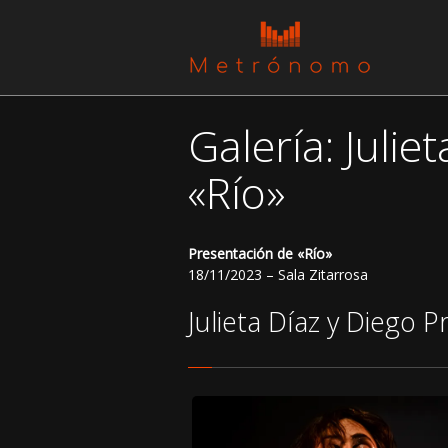
Galería: Juli
«Río»
Presentación de «Río»
18/11/2023 – Sala Zitarrosa
Julieta Díaz y Diego P