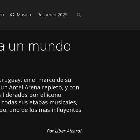
ro
Música
Resumen 2025
ra un mundo
Uruguay, en el marco de su
n un Antel Arena repleto, y con
 liderados por el ícono
 todas sus etapas musicales,
po, uno de los más influyentes
Por Liber Aicardi