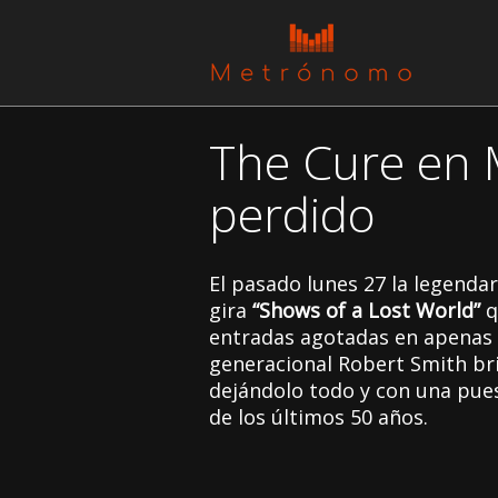
The Cure en 
perdido
El pasado lunes 27 la legenda
gira
“Shows of a Lost World”
q
entradas agotadas en apenas 4
generacional Robert Smith br
dejándolo todo y con una pues
de los últimos 50 años.