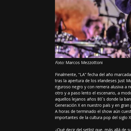
Foto:
Marcos Mezzottoni
Finalmente, “LA” fecha del año marcada 
tras la apertura de los irlandeses Just M
riguroso negro y con remera alusiva a n
otro y a paso lento el escenario, a mod
aquellos lejanos años 80´s donde la ban
Generación X en nuestro país y en gran p
A horas de terminado el show aún cuest
importantes de la cultura pop del siglo
¿Qué decir del setlist que, más allá de 