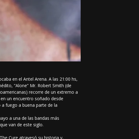
caba en el Antel Arena. A las 21:00 hs,
inédito, “Alone” Mr. Robert Smith (de
inoamericanas) recorre de un extremo a
s, en un encuentro soñado desde
ó a fuego a buena parte de la
guayo a una de las bandas más
que van de este siglo.
The Cure atravesó su historia y,