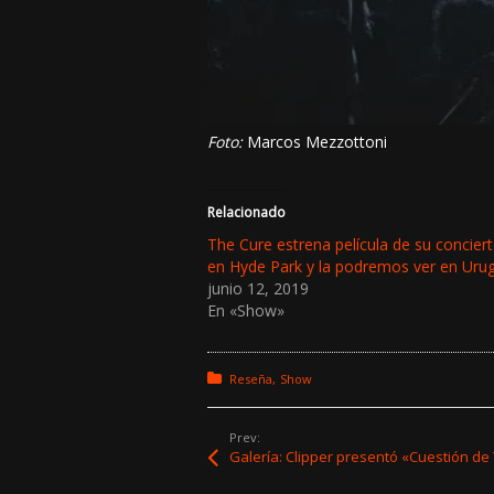
Foto:
Marcos Mezzottoni
Relacionado
The Cure estrena película de su concier
en Hyde Park y la podremos ver en Uru
junio 12, 2019
En «Show»
Posted in:
Reseña
Show
Prev:
Galería: Clipper presentó «Cuestión de