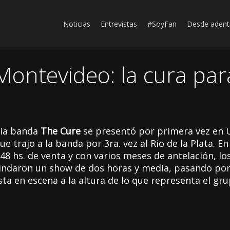
Noticias
Entrevistas
#SoyFan
Desde adent
Montevideo: la cura pa
ria banda
The Cure
se presentó por primera vez en 
ue trajo a la banda por 3ra. vez al Río de la Plata. E
8 hs. de venta y con varios meses de antelación, los
indaron un show de dos horas y media, pasando por
ta en escena a la altura de lo que representa el gru