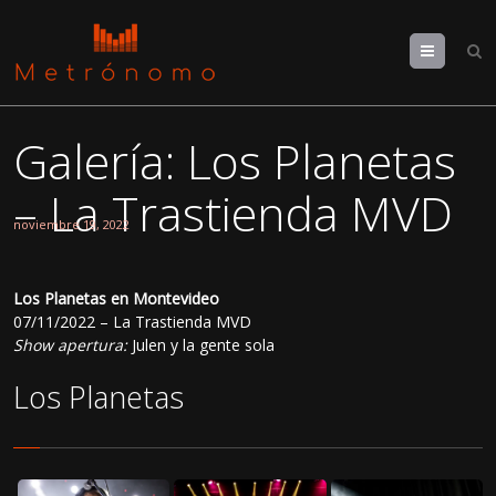
Menu
Galería: Los Planetas
– La Trastienda MVD
noviembre 19, 2022
Los Planetas en Montevideo
07/11/2022 – La Trastienda MVD
Show apertura:
Julen y la gente sola
Los Planetas