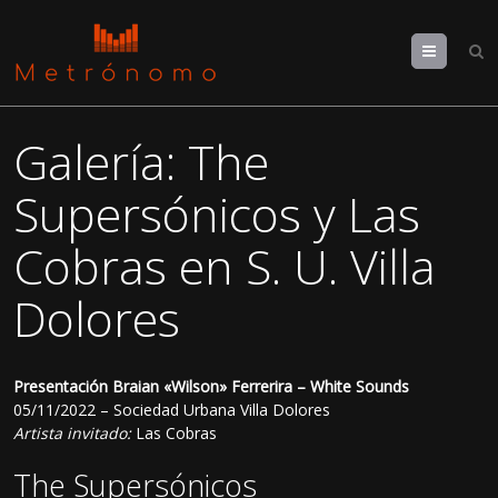
Menu
Galería: The
Supersónicos y Las
Cobras en S. U. Villa
Dolores
Presentación Braian «Wilson» Ferrerira – White Sounds
05/11/2022 – Sociedad Urbana Villa Dolores
Artista invitado:
Las Cobras
The Supersónicos