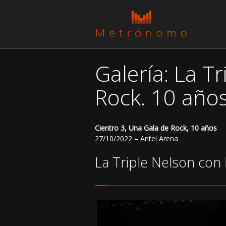
Galería: La T
Rock. 10 año
Cientro 3, Una Gala de Rock, 10 años
27/10/2022 – Antel Arena
La Triple Nelson con