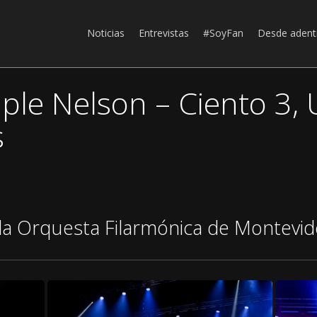
Noticias
Entrevistas
#SoyFan
Desde adent
riple Nelson – Ciento 3,
s
 la Orquesta Filarmónica de Montevi