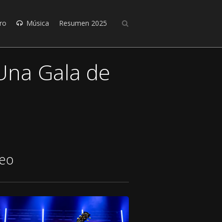
ro
Música
Resumen 2025
 Una Gala de
deo