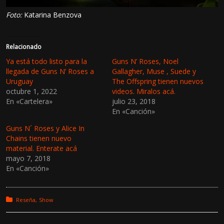
Foto:
Katarina Benzova
Relacionado
Ya está todo listo para la
Guns N’ Roses, Noel
llegada de Guns N’ Roses a
Gallagher, Muse , Suede y
Uruguay
The Offspring tienen nuevos
octubre 1, 2022
videos. Miralos acá.
En «Cartelera»
julio 23, 2018
En «Canción»
Guns N´ Roses y Alice In
Chains tienen nuevo
material. Enterate acá
mayo 7, 2018
En «Canción»
Posted in:
Reseña
Show