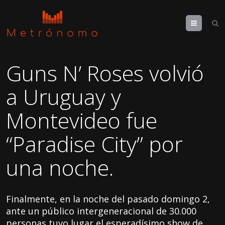
Menu
Guns N’ Roses volvió
a Uruguay y
Montevideo fue
“Paradise City” por
una noche.
Finalmente, en la noche del pasado domingo 2,
ante un público intergeneracional de 30.000
personas tuvo lugar el esperadísimo show de