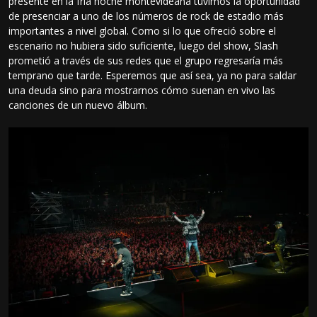
presente en la fría noche montevideana tuvimos la oportunidad
de presenciar a uno de los números de rock de estadio más
importantes a nivel global. Como si lo que ofreció sobre el
escenario no hubiera sido suficiente, luego del show, Slash
prometió a través de sus redes que el grupo regresaría más
temprano que tarde. Esperemos que así sea, ya no para saldar
una deuda sino para mostrarnos cómo suenan en vivo las
canciones de un nuevo álbum.